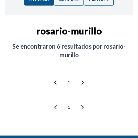
Ordenar por:
rosario-murillo
Noticias
Se encontraron
6
resultados por
rosario-
murillo
1
1