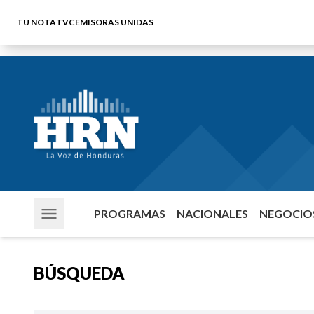
TU NOTA
TVC
EMISORAS UNIDAS
PROGRAMAS
NACIONALES
NEGOCIOS
BÚSQUEDA