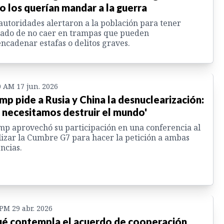
o los querían mandar a la guerra
autoridades alertaron a la población para tener
ado de no caer en trampas que pueden
ncadenar estafas o delitos graves.
0 AM 17 jun. 2026
mp pide a Rusia y China la desnuclearización:
 necesitamos destruir el mundo'
p aprovechó su participación en una conferencia al
lizar la Cumbre G7 para hacer la petición a ambas
ncias.
 PM 29 abr. 2026
é contempla el acuerdo de cooperación