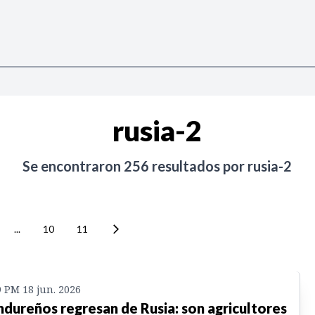
rusia-2
Se encontraron
256
resultados por
rusia-2
...
10
11
9 PM 18 jun. 2026
dureños regresan de Rusia: son agricultores