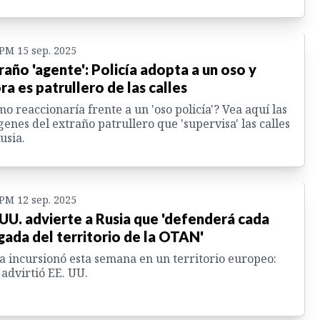
 PM 15 sep. 2025
raño 'agente': Policía adopta a un oso y
ra es patrullero de las calles
o reaccionaría frente a un 'oso policía'? Vea aquí las
enes del extraño patrullero que 'supervisa' las calles
usia.
 PM 12 sep. 2025
 UU. advierte a Rusia que 'defenderá cada
gada del territorio de la OTAN'
a incursionó esta semana en un territorio europeo:
 advirtió EE. UU.