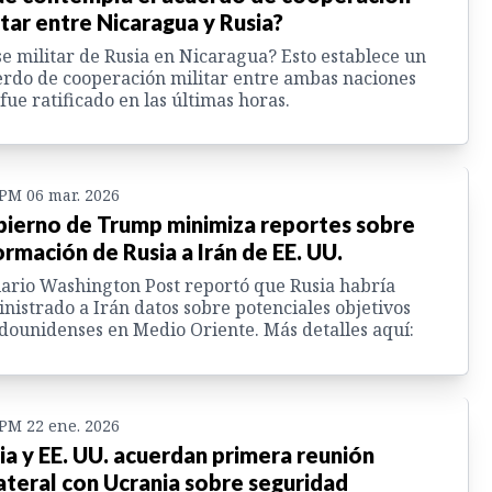
itar entre Nicaragua y Rusia?
e militar de Rusia en Nicaragua? Esto establece un
rdo de cooperación militar entre ambas naciones
fue ratificado en las últimas horas.
 PM 06 mar. 2026
ierno de Trump minimiza reportes sobre
ormación de Rusia a Irán de EE. UU.
iario Washington Post reportó que Rusia habría
nistrado a Irán datos sobre potenciales objetivos
dounidenses en Medio Oriente. Más detalles aquí:
 PM 22 ene. 2026
ia y EE. UU. acuerdan primera reunión
lateral con Ucrania sobre seguridad