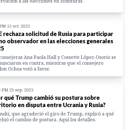
rvación a las elecciones en Honduras.
 PM 15 oct. 2025
 rechaza solicitud de Rusia para participar
o observador en las elecciones generales
25
consejeras Ana Paola Hall y Cossette López-Osorio se
unciaron en contra, mientras que el consejero
on Ochoa votó a favor.
6 PM 23 sep. 2025
r qué Trump cambió su postura sobre
ritorio en disputa entre Ucrania y Rusia?
nski, que agradeció el giro de Trump, explicó a qué
ebió el cambio de postura. Aquí los detalles.