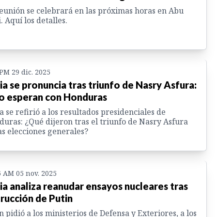
eunión se celebrará en las próximas horas en Abu
. Aquí los detalles.
 PM 29 dic. 2025
ia se pronuncia tras triunfo de Nasry Asfura:
o esperan con Honduras
a se refirió a los resultados presidenciales de
uras: ¿Qué dijeron tras el triunfo de Nasry Asfura
as elecciones generales?
6 AM 05 nov. 2025
ia analiza reanudar ensayos nucleares tras
trucción de Putin
n pidió a los ministerios de Defensa y Exteriores, a los