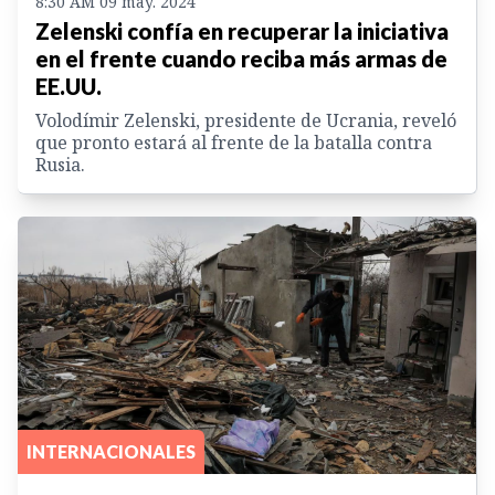
8:30 AM 09 may. 2024
Zelenski confía en recuperar la iniciativa
en el frente cuando reciba más armas de
EE.UU.
Volodímir Zelenski, presidente de Ucrania, reveló
que pronto estará al frente de la batalla contra
Rusia.
INTERNACIONALES