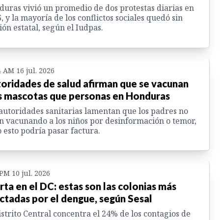
uras vivió un promedio de dos protestas diarias en
, y la mayoría de los conflictos sociales quedó sin
ión estatal, según el Iudpas.
4 AM 16 jul. 2026
oridades de salud afirman que se vacunan
 mascotas que personas en Honduras
autoridades sanitarias lamentan que los padres no
n vacunando a los niños por desinformación o temor,
 esto podría pasar factura.
 PM 10 jul. 2026
rta en el DC: estas son las colonias más
ctadas por el dengue, según Sesal
istrito Central concentra el 24% de los contagios de