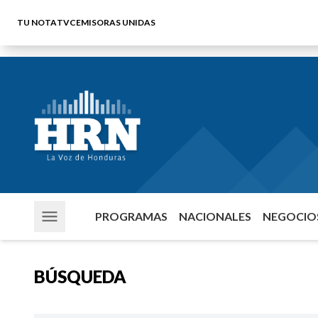
TU NOTA
TVC
EMISORAS UNIDAS
PROGRAMAS
NACIONALES
NEGOCIOS
BÚSQUEDA