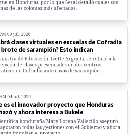
ue en Honduras, por lo que Sesal detalló cuales son
nas de las colonias más afectadas.
 PM 09 jul. 2026
brá clases virtuales en escuelas de Cofradía
 brote de sarampión? Esto indican
inistra de Educación, Ivette Argueta, se refirió a la
ensión de clases presenciales en dos centros
ativos en Cofradía ante casos de sarampión.
 AM 04 jul. 2026
e es el innovador proyecto que Honduras
hazó y ahora interesa a Bukele
ientífica hondureña Mary Lorena Vallecillo aseguró
agotaron todas las gestiones con el Gobierno y ahora
arán impulsar el proyecto.