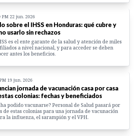
9 PM 22 jun. 2026
o sobre el IHSS en Honduras: qué cubre y
o usarlo sin rechazos
HSS es el ente garante de la salud y atención de miles
filiados a nivel nacional, y para acceder se deben
cer antes los beneficios.
 PM 19 jun. 2026
ncian jornada de vacunación casa por casa
estas colonias: fechas y beneficiados
ha podido vacunarse? Personal de Salud pasará por
s de estas colonias para una jornada de vacunación
ra la influenza, el sarampión y el VPH.