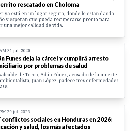
perrito rescatado en Choloma
r ya está en un lugar seguro, donde le están dando
ño y esperan que pueda recuperarse pronto para
r una mejor calidad de vida.
 AM 31 jul. 2026
n Funes deja la cárcel y cumplirá arresto
iciliario por problemas de salud
xalcalde de Tocoa, Adán Fúnez, acusado de la muerte
ambientalista, Juan López, padece tres enfermedades
ase.
 PM 29 jul. 2026
 conflictos sociales en Honduras en 2026:
cación y salud, los más afectados