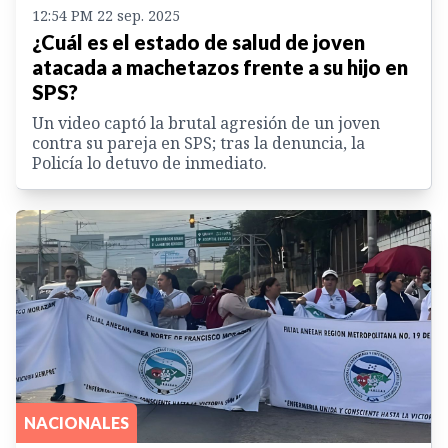
12:54 PM 22 sep. 2025
¿Cuál es el estado de salud de joven
atacada a machetazos frente a su hijo en
SPS?
Un video captó la brutal agresión de un joven
contra su pareja en SPS; tras la denuncia, la
Policía lo detuvo de inmediato.
NACIONALES