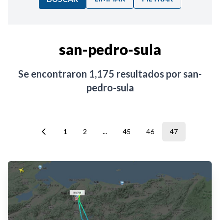
Ordenar por:
san-pedro-sula
Noticias
Se encontraron
1,175
resultados por
san-
pedro-sula
1
2
...
45
46
47