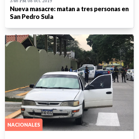
3:46 PM 08 oct. 2019
Nueva masacre: matan a tres personas en
San Pedro Sula
NACIONALES