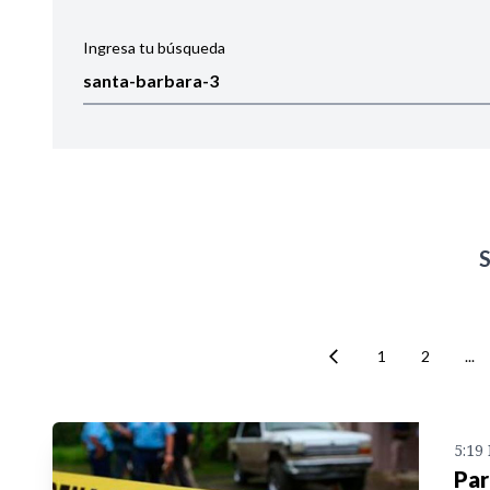
Ingresa tu búsqueda
Ordenar por:
Noticias
1
2
...
5:19
Par