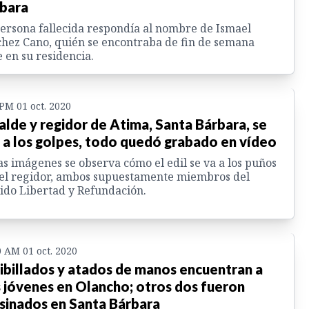
bara
ersona fallecida respondía al nombre de Ismael
hez Cano, quién se encontraba de fin de semana
e en su residencia.
 PM 01 oct. 2020
alde y regidor de Atima, Santa Bárbara, se
 a los golpes, todo quedó grabado en vídeo
as imágenes se observa cómo el edil se va a los puños
el regidor, ambos supuestamente miembros del
ido Libertad y Refundación.
0 AM 01 oct. 2020
ibillados y atados de manos encuentran a
 jóvenes en Olancho; otros dos fueron
sinados en Santa Bárbara