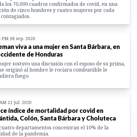
a los 70,000 cuadros confirmados de covid, en una
ción de cinco hombres y cuatro mujeres por cada
 contagiados.
5 PM 08 sep. 2020
man viva a una mujer en Santa Bárbara, en
occidente de Honduras
ujer sostuvo una discusión con el esposo de su prima,
ue originó al hombre le rociara combustible le
diera fuego.
 AM 21 jul. 2020
ce índice de mortalidad por covid en
ántida, Colón, Santa Bárbara y Choluteca
cuatro departamentos concentran el 10% de la
lidad de la pandemia.