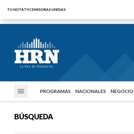
TU NOTA
TVC
EMISORAS UNIDAS
PROGRAMAS
NACIONALES
NEGOCIOS
BÚSQUEDA