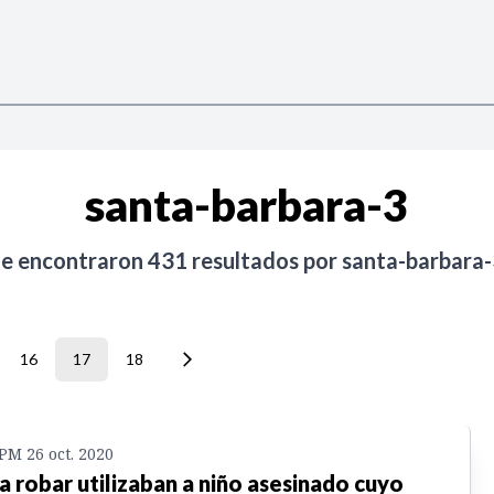
santa-barbara-3
Se encontraron
431
resultados por
santa-barbara
16
17
18
 PM 26 oct. 2020
a robar utilizaban a niño asesinado cuyo