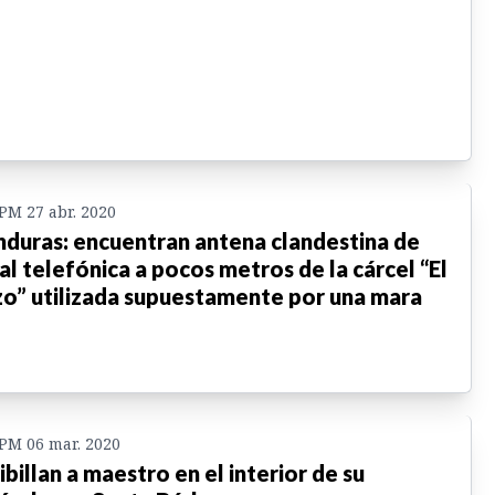
 PM 27 abr. 2020
duras: encuentran antena clandestina de
al telefónica a pocos metros de la cárcel “El
o” utilizada supuestamente por una mara
 PM 06 mar. 2020
ibillan a maestro en el interior de su