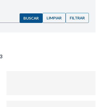
LIMPIAR
FILTRAR
BUSCAR
-3