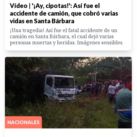
Vídeo | '¡Ay, cipotas!': Así fue el
accidente de camión, que cobró varias
vidas en Santa Bárbara
¡Una tragedia! Así fue el fatal accidente de un
camión en Santa Bárbara, el cual dejó varias
personas muertas y heridas. Imágenes sensibles.
NACIONALES