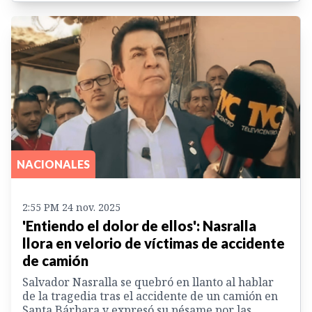
NACIONALES
2:55 PM 24 nov. 2025
'Entiendo el dolor de ellos': Nasralla
llora en velorio de víctimas de accidente
de camión
Salvador Nasralla se quebró en llanto al hablar
de la tragedia tras el accidente de un camión en
Santa Bárbara y expresó su pésame por las