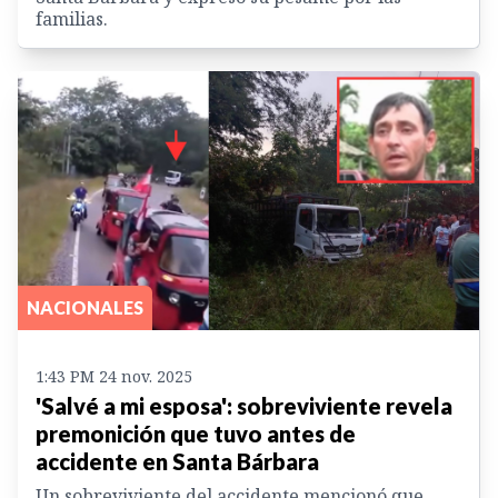
familias.
NACIONALES
1:43 PM 24 nov. 2025
'Salvé a mi esposa': sobreviviente revela
premonición que tuvo antes de
accidente en Santa Bárbara
Un sobreviviente del accidente mencionó que