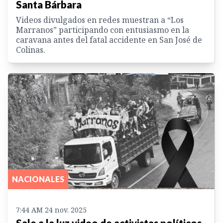
Santa Bárbara
Videos divulgados en redes muestran a “Los
Marranos” participando con entusiasmo en la
caravana antes del fatal accidente en San José de
Colinas.
NACIONALES
7:44 AM 24 nov. 2025