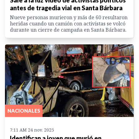
Sale a la luz video de activistas políticos
antes de tragedia vial en Santa Bárbara
Nueve personas murieron y más de 60 resultaron
heridas cuando un camión con activistas se volcó
durante un cierre de campaña en Santa Bárbara.
NACIONALES
7:11 AM 24 nov. 2025
Identifican a joven que murió en