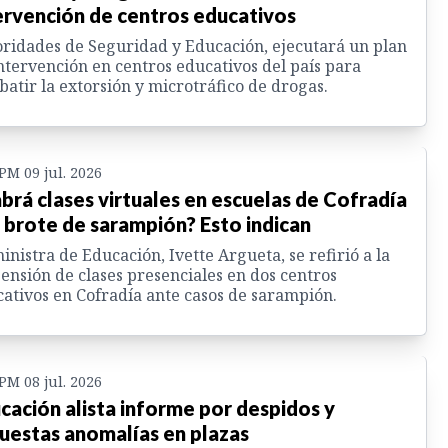
ervención de centros educativos
ridades de Seguridad y Educación, ejecutará un plan
ntervención en centros educativos del país para
atir la extorsión y microtráfico de drogas.
 PM 09 jul. 2026
brá clases virtuales en escuelas de Cofradía
 brote de sarampión? Esto indican
inistra de Educación, Ivette Argueta, se refirió a la
ensión de clases presenciales en dos centros
ativos en Cofradía ante casos de sarampión.
 PM 08 jul. 2026
cación alista informe por despidos y
uestas anomalías en plazas