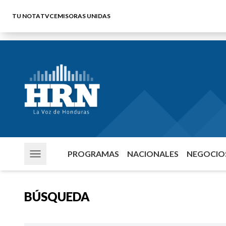
TU NOTA
TVC
EMISORAS UNIDAS
PROGRAMAS
NACIONALES
NEGOCIOS
BÚSQUEDA