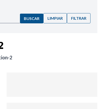
LIMPIAR
FILTRAR
BUSCAR
2
cion-2