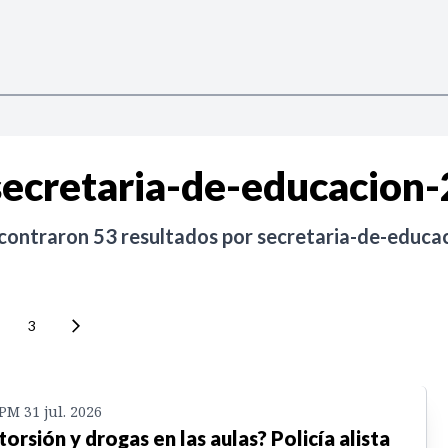
secretaria-de-educacion-
ncontraron
53
resultados por
secretaria-de-educa
3
 PM 31 jul. 2026
torsión y drogas en las aulas? Policía alista