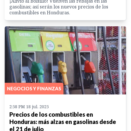
¡Alivio al bolsillo! Vuelven las rebajas en las
gasolinas; así serán los nuevos precios de los
combustibles en Honduras.
NEGOCIOS Y FINANZAS
2:58 PM 18 jul. 2025
Precios de los combustibles en
Honduras: más alzas en gasolinas desde
el 21 de julio