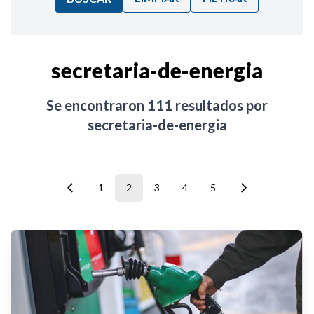
Ordenar por:
secretaria-de-energia
Noticias
Se encontraron
111
resultados por
secretaria-de-energia
1
2
3
4
5