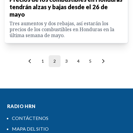
tendrán alzas y bajas desde el 26 de
mayo
Tres aumentos y dos rebajas, así estarán los
precios de los combustibles en Honduras en la
última semana de mayo.
1
2
3
4
5
RADIO HRN
CONTÁCTENOS
MAPA DEL SITIO