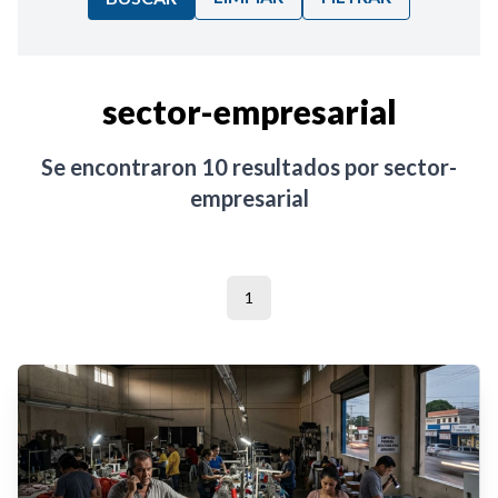
Ordenar por:
sector-empresarial
Noticias
Se encontraron
10
resultados por
sector-
empresarial
1