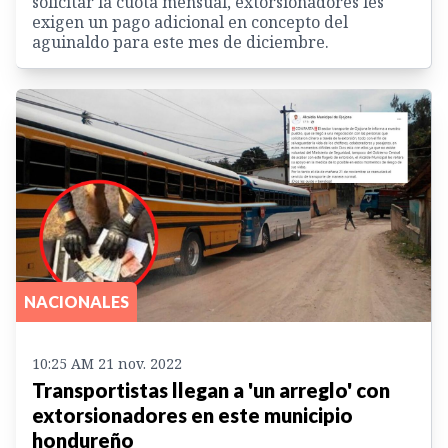
solicitar la cuota mensual, extorsionadores les
exigen un pago adicional en concepto del
aguinaldo para este mes de diciembre.
NACIONALES
10:25 AM 21 nov. 2022
Transportistas llegan a 'un arreglo' con
extorsionadores en este municipio
hondureño