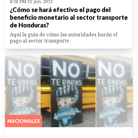
8:58 PM 02 jun. 2021
¿Cómo se hará efectivo el pago del
beneficio monetario al sector transporte
de Honduras?
Aquí la guía de cómo las autoridades harán el
pago al sector transporte
NACIONALES