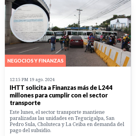
NEGOCIOS Y FINANZAS
12:15 PM 19 ago. 2024
IHTT solicita a Finanzas más de L244
millones para cumplir con el sector
transporte
Este lunes, el sector transporte mantiene
paralizadas las unidades en Tegucigalpa, San
Pedro Sula, Choluteca y La Ceiba en demanda del
pago del subsidio.