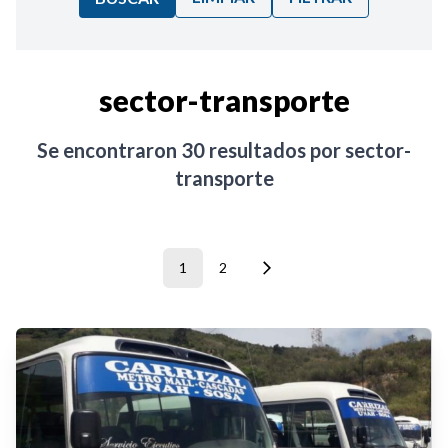
Ordenar por:
sector-transporte
Noticias
Se encontraron
30
resultados por
sector-
transporte
1
2