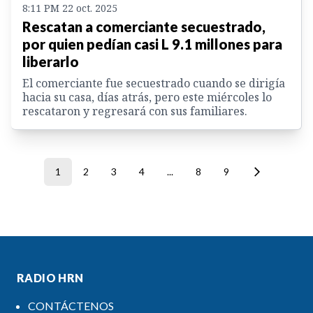
8:11 PM 22 oct. 2025
Rescatan a comerciante secuestrado,
por quien pedían casi L 9.1 millones para
liberarlo
El comerciante fue secuestrado cuando se dirigía
hacia su casa, días atrás, pero este miércoles lo
rescataron y regresará con sus familiares.
1
2
3
4
...
8
9
RADIO HRN
CONTÁCTENOS