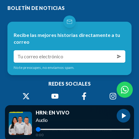
BOLETÍN DE NOTICIAS
Recibe las mejores historias directamente a tu
correo
No te preocupes, no enviamos spam.
REDES SOCIALES
HRN: EN VIVO
Audio
©
2026
Radio HRN. Todos los derechos reservados.
0:00