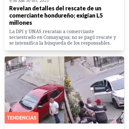
9:56 AM 30 oct. 2025
Revelan detalles del rescate de un
comerciante hondureño; exigían L5
millones
La DPI y UNAS rescatan a comerciante
secuestrado en Comayagua; no se pagó rescate y
se intensifica la búsqueda de los responsables.
TENDENCIAS