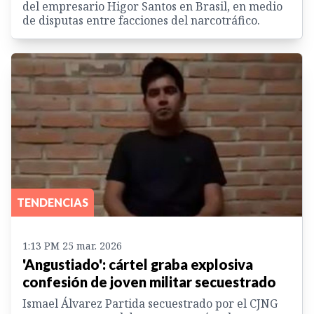
del empresario Higor Santos en Brasil, en medio
de disputas entre facciones del narcotráfico.
TENDENCIAS
1:13 PM 25 mar. 2026
'Angustiado': cártel graba explosiva
confesión de joven militar secuestrado
Ismael Álvarez Partida secuestrado por el CJNG