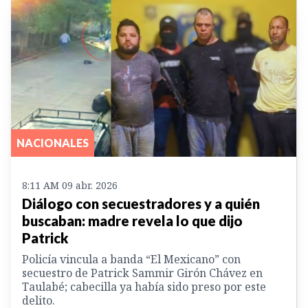
NACIONALES
8:11 AM 09 abr. 2026
Diálogo con secuestradores y a quién
buscaban: madre revela lo que dijo
Patrick
Policía vincula a banda “El Mexicano” con
secuestro de Patrick Sammir Girón Chávez en
Taulabé; cabecilla ya había sido preso por este
delito.