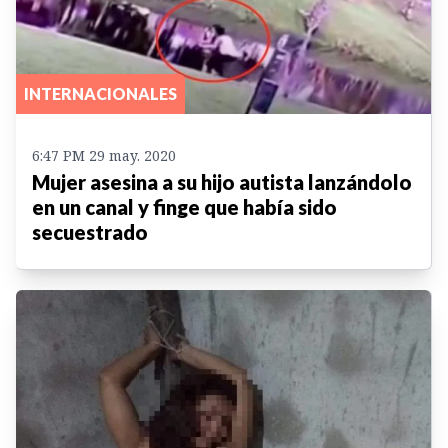
INTERNACIONALES
6:47 PM 29 may. 2020
Mujer asesina a su hijo autista lanzándolo
en un canal y finge que había sido
secuestrado