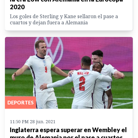
2020
Los goles de Sterling y Kane sellaron el pase a
cuartos y dejan fuera a Alemania
DEPORTES
11:50 PM 28 jun. 2021
Inglaterra espera superar en Wembley el
muro de Alemania por el pase a cuartos