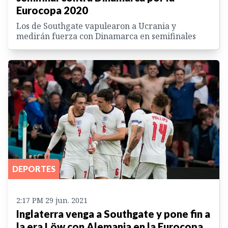
Eurocopa 2020
Los de Southgate vapulearon a Ucrania y
medirán fuerza con Dinamarca en semifinales
DEPORTES
2:17 PM 29 jun. 2021
Inglaterra venga a Southgate y pone fin a
la era Löw con Alemania en la Eurocopa