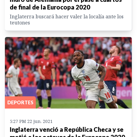
de final de la Eurocopa 2020
Inglaterra buscará hacer valer la localía ante los
teutones
DEPORTES
5:27 PM 22 jun. 2021
Inglaterra venció a República Checa y se
metió a los octavos de la Eurocopa 2020