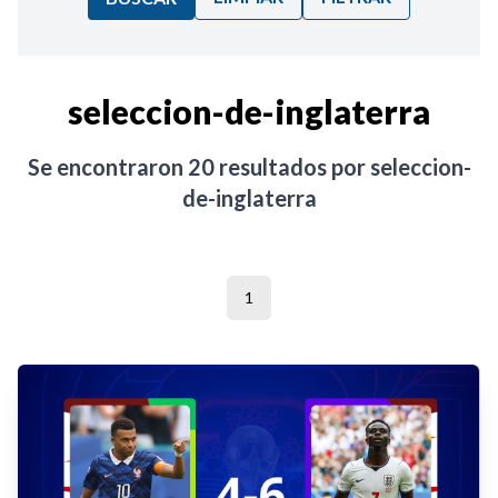
Ordenar por:
seleccion-de-inglaterra
Noticias
Se encontraron
20
resultados por
seleccion-
de-inglaterra
1