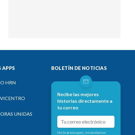
 APPS
BOLETÍN DE NOTICIAS
IO HRN
Recibe las mejores
EVICENTRO
historias directamente a
tu correo
SORAS UNIDAS
No te preocupes, no enviamos