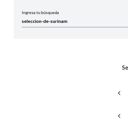
Ingresa tu búsqueda
Ordenar por:
Noticias
S