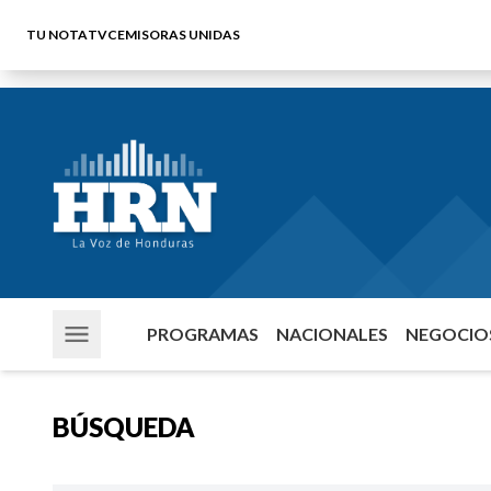
TU NOTA
TVC
EMISORAS UNIDAS
PROGRAMAS
NACIONALES
NEGOCIOS
BÚSQUEDA