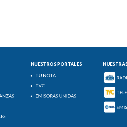
NUESTROS PORTALES
NUESTRAS
TU NOTA
RAD
TVC
TEL
NANZAS
EMISORAS UNIDAS
EMI
LES