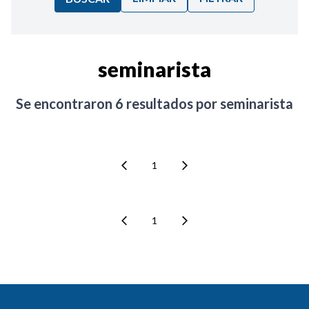
Ordenar por:
seminarista
Noticias
Se encontraron
6
resultados por
seminarista
1
1