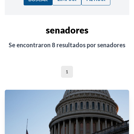
Ordenar por:
senadores
Noticias
Se encontraron
8
resultados por
senadores
1