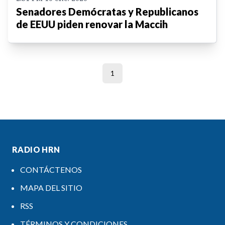
Senadores Demócratas y Republicanos
de EEUU piden renovar la Maccih
1
RADIO HRN
CONTÁCTENOS
MAPA DEL SITIO
RSS
TÉRMINOS Y CONDICIONES