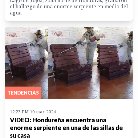
Lago de Yojoa, zona norte de Honduras, grabaron
el hallazgo de una enorme serpiente en medio del
agua.
TENDENCIAS
12:23 PM 10 mar. 2024
VIDEO: Hondureña encuentra una
enorme serpiente en una de las sillas de
su casa