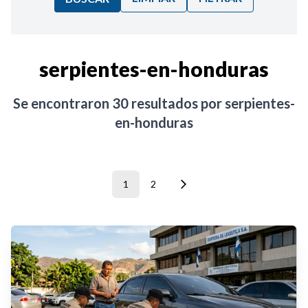
Ordenar por:
serpientes-en-honduras
Noticias
Se encontraron
30
resultados por
serpientes-
en-honduras
1
2