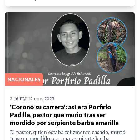
NACIONALES
3:46 PM 12 ene. 2025
'Coronó su carrera': así era Porfirio
Padilla, pastor que murió tras ser
mordido por serpiente barba amarilla
El pastor, quien estaba felizmente casado, murió
tras ser mordido por una serpiente barba