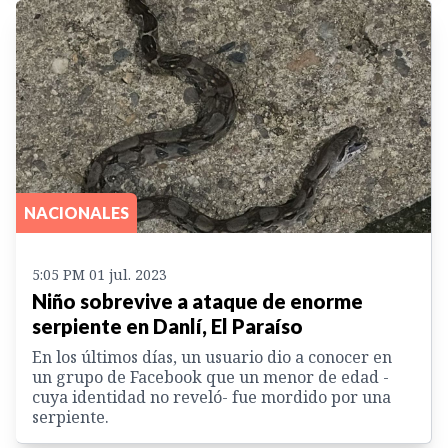
NACIONALES
5:05 PM 01 jul. 2023
Niño sobrevive a ataque de enorme
serpiente en Danlí, El Paraíso
En los últimos días, un usuario dio a conocer en
un grupo de Facebook que un menor de edad -
cuya identidad no reveló- fue mordido por una
serpiente.