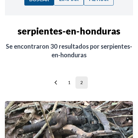
Ordenar por:
serpientes-en-honduras
Noticias
Se encontraron
30
resultados por
serpientes-
en-honduras
1
2