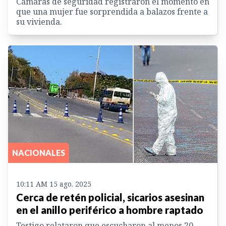
Cámaras de seguridad registraron el momento en
que una mujer fue sorprendida a balazos frente a
su vivienda.
NACIONALES
10:11 AM 15 ago. 2025
Cerca de retén policial, sicarios asesinan
en el anillo periférico a hombre raptado
Testigo relataron que escucharon al menos 20