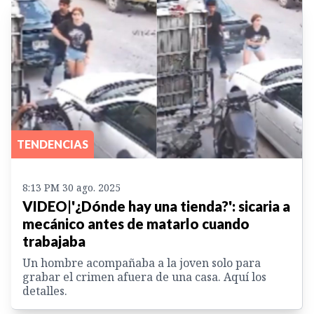
TENDENCIAS
8:13 PM 30 ago. 2025
VIDEO|'¿Dónde hay una tienda?': sicaria a
mecánico antes de matarlo cuando
trabajaba
Un hombre acompañaba a la joven solo para
grabar el crimen afuera de una casa. Aquí los
detalles.