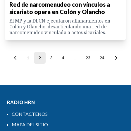
Red de narcomenudeo con vínculos a
sicariato opera en Colón y Olancho
El MP y la DLCN ejecutaron allanamientos en
Colón y Olancho, desarticulando una red de
narcomenudeo vinculada a actos sicariales.
1
2
3
4
...
23
24
RADIO HRN
CONTÁCTENOS
MAPA DEL SITIO