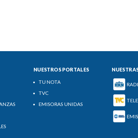
NUESTROS PORTALES
NUESTRAS
TU NOTA
RAD
TVC
TEL
NANZAS
EMISORAS UNIDAS
EMI
LES