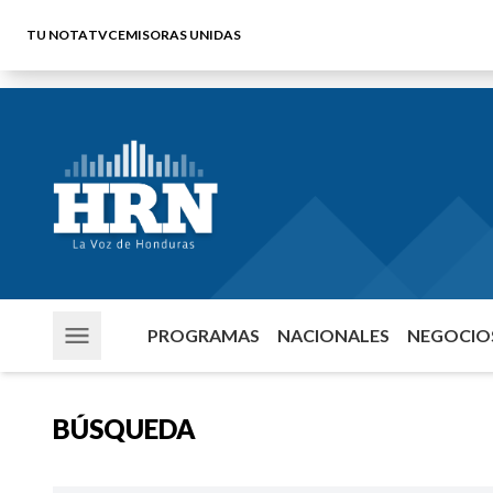
TU NOTA
TVC
EMISORAS UNIDAS
PROGRAMAS
NACIONALES
NEGOCIOS
BÚSQUEDA