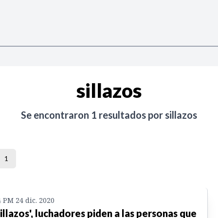
sillazos
Se encontraron
1
resultados por
sillazos
1
4 PM 24 dic. 2020
sillazos', luchadores piden a las personas que