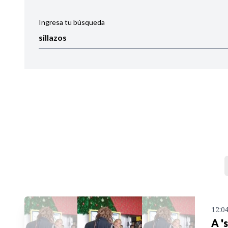
Ingresa tu búsqueda
Ordenar por:
Noticias
12:0
A '