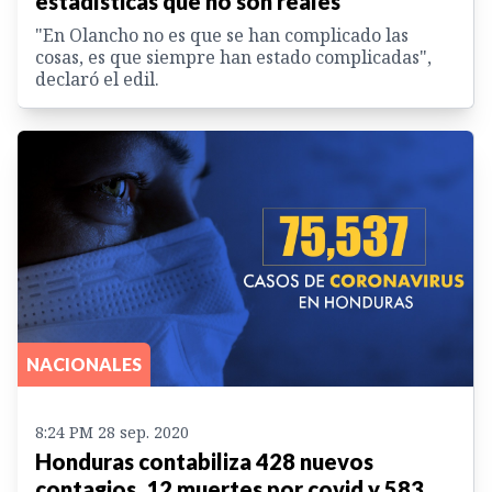
estadísticas que no son reales
"En Olancho no es que se han complicado las
cosas, es que siempre han estado complicadas",
declaró el edil.
NACIONALES
8:24 PM 28 sep. 2020
Honduras contabiliza 428 nuevos
contagios, 12 muertes por covid y 583