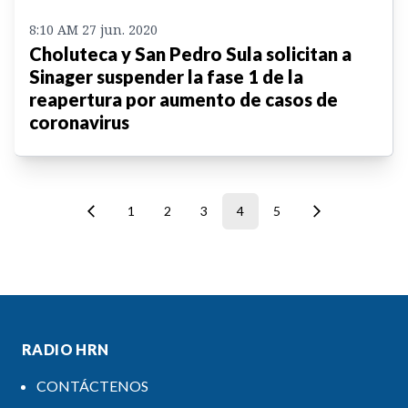
8:10 AM 27 jun. 2020
Choluteca y San Pedro Sula solicitan a
Sinager suspender la fase 1 de la
reapertura por aumento de casos de
coronavirus
1
2
3
4
5
RADIO HRN
CONTÁCTENOS