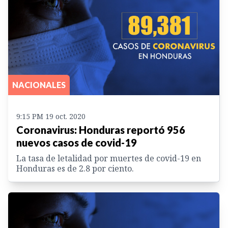
NACIONALES
9:15 PM 19 oct. 2020
Coronavirus: Honduras reportó 956
nuevos casos de covid-19
La tasa de letalidad por muertes de covid-19 en
Honduras es de 2.8 por ciento.