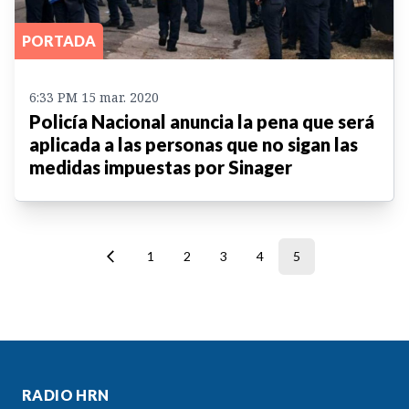
PORTADA
6:33 PM 15 mar. 2020
Policía Nacional anuncia la pena que será
aplicada a las personas que no sigan las
medidas impuestas por Sinager
1
2
3
4
5
RADIO HRN