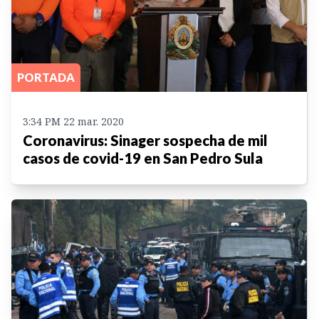
PORTADA
3:34 PM 22 mar. 2020
Coronavirus: Sinager sospecha de mil
casos de covid-19 en San Pedro Sula