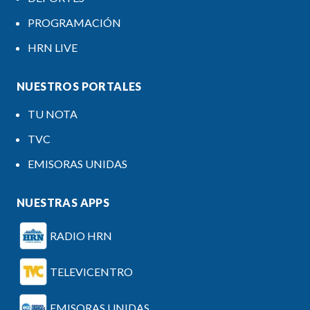
PROGRAMACIÓN
HRN LIVE
NUESTROS PORTALES
TU NOTA
TVC
EMISORAS UNIDAS
NUESTRAS APPS
RADIO HRN
TELEVICENTRO
EMISORAS UNIDAS