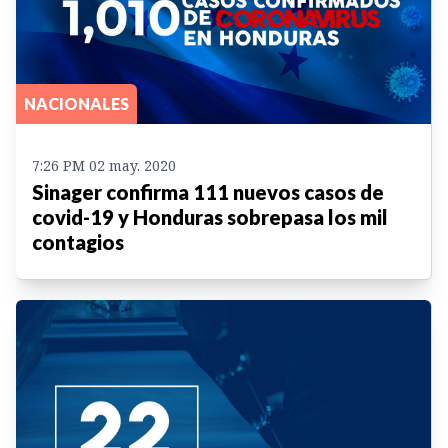
NACIONALES
7:26 PM 02 may. 2020
Sinager confirma 111 nuevos casos de
covid-19 y Honduras sobrepasa los mil
contagios