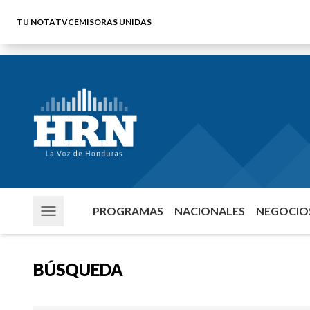
TU NOTA
TVC
EMISORAS UNIDAS
PROGRAMAS
NACIONALES
NEGOCIOS
BÚSQUEDA