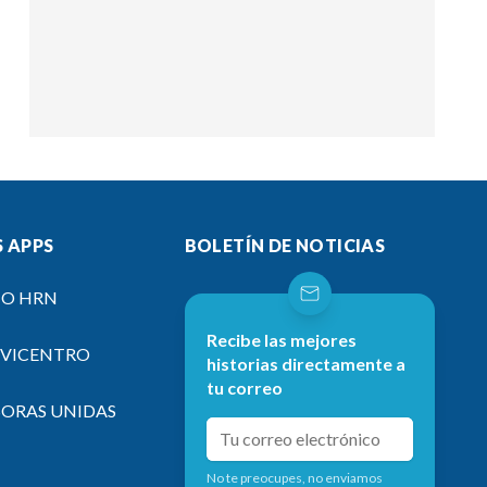
 APPS
BOLETÍN DE NOTICIAS
IO HRN
Recibe las mejores
EVICENTRO
historias directamente a
tu correo
SORAS UNIDAS
No te preocupes, no enviamos