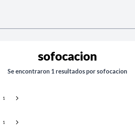
sofocacion
Se encontraron
1
resultados por
sofocacion
1
1