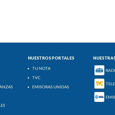
NUESTROS PORTALES
NUESTRAS
TU NOTA
RAD
TVC
TEL
NANZAS
EMISORAS UNIDAS
EMI
LES