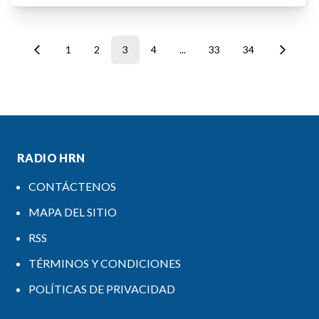
1
2
3
4
...
33
34
RADIO HRN
CONTÁCTENOS
MAPA DEL SITIO
RSS
TÉRMINOS Y CONDICIONES
POLÍTICAS DE PRIVACIDAD