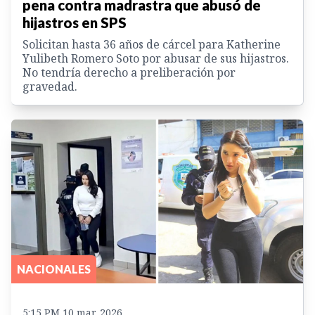
pena contra madrastra que abusó de
hijastros en SPS
Solicitan hasta 36 años de cárcel para Katherine
Yulibeth Romero Soto por abusar de sus hijastros.
No tendría derecho a preliberación por
gravedad.
NACIONALES
5:15 PM 10 mar. 2026