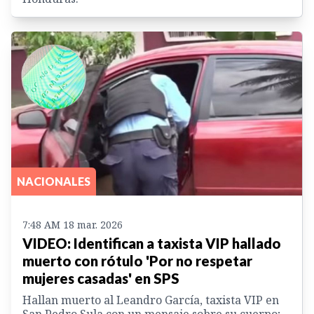
NACIONALES
7:48 AM 18 mar. 2026
VIDEO: Identifican a taxista VIP hallado
muerto con rótulo 'Por no respetar
mujeres casadas' en SPS
Hallan muerto al Leandro García, taxista VIP en
San Pedro Sula con un mensaje sobre su cuerpo;