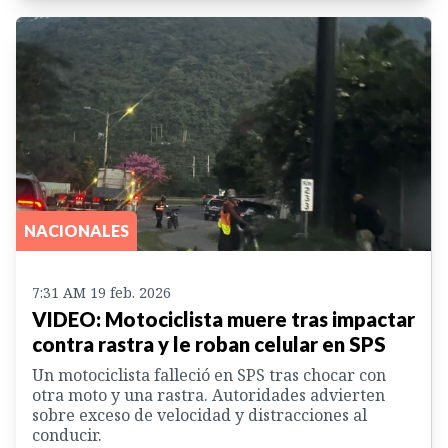
NACIONALES
7:31 AM 19 feb. 2026
VIDEO: Motociclista muere tras impactar
contra rastra y le roban celular en SPS
Un motociclista falleció en SPS tras chocar con
otra moto y una rastra. Autoridades advierten
sobre exceso de velocidad y distracciones al
conducir.