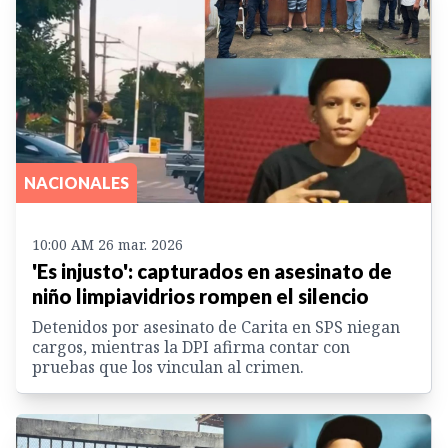
NACIONALES
10:00 AM 26 mar. 2026
'Es injusto': capturados en asesinato de
niño limpiavidrios rompen el silencio
Detenidos por asesinato de Carita en SPS niegan
cargos, mientras la DPI afirma contar con
pruebas que los vinculan al crimen.