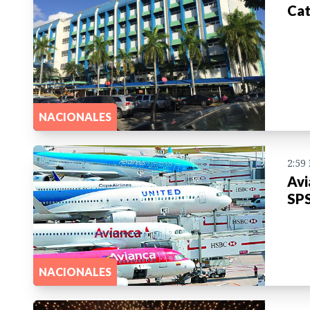
Cat
NACIONALES
2:59
Avi
SPS
NACIONALES