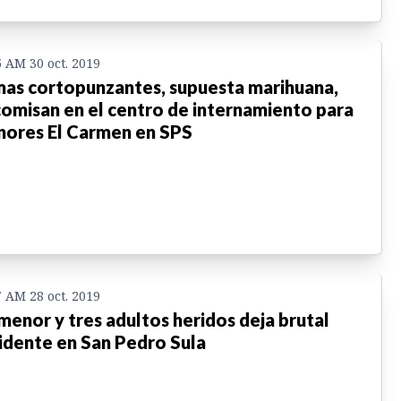
5 AM 30 oct. 2019
as cortopunzantes, supuesta marihuana,
omisan en el centro de internamiento para
ores El Carmen en SPS
7 AM 28 oct. 2019
menor y tres adultos heridos deja brutal
idente en San Pedro Sula