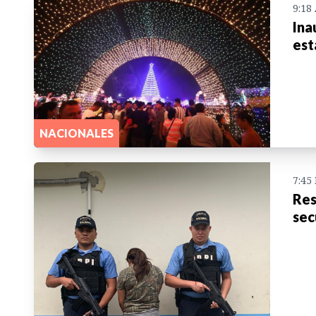
9:18
Ina
est
NACIONALES
7:45
Res
sec