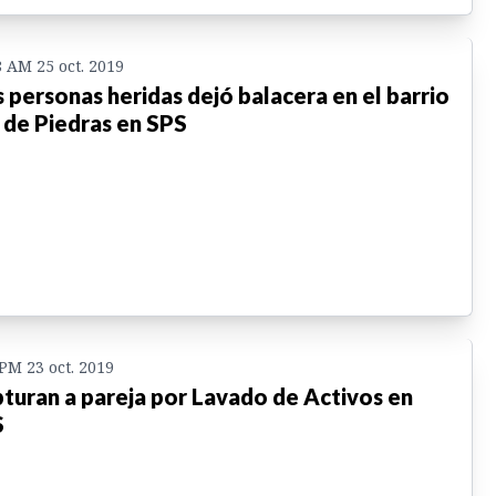
8 AM 25 oct. 2019
 personas heridas dejó balacera en el barrio
 de Piedras en SPS
 PM 23 oct. 2019
turan a pareja por Lavado de Activos en
S