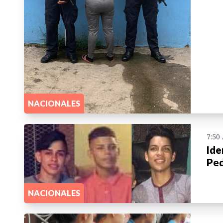
NACIONALES
7:50
Ide
Ped
NACIONALES