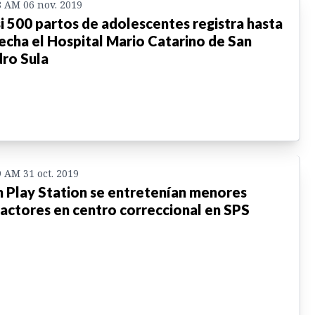
8 AM 06 nov. 2019
i 500 partos de adolescentes registra hasta
fecha el Hospital Mario Catarino de San
ro Sula
9 AM 31 oct. 2019
 Play Station se entretenían menores
ractores en centro correccional en SPS