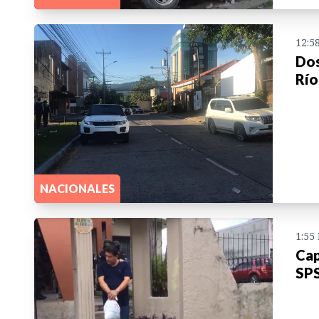
12:5
Dos
Río
NACIONALES
1:55
Cap
SP