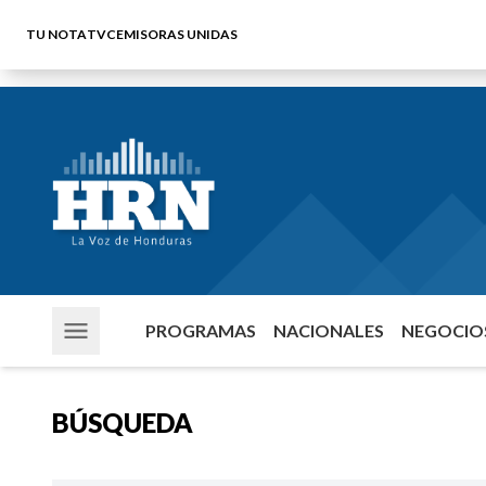
TU NOTA
TVC
EMISORAS UNIDAS
PROGRAMAS
NACIONALES
NEGOCIOS
BÚSQUEDA