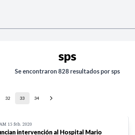
sps
Se encontraron
828
resultados por
sps
32
33
34
 AM 15 feb. 2020
ncian intervención al Hospital Mario