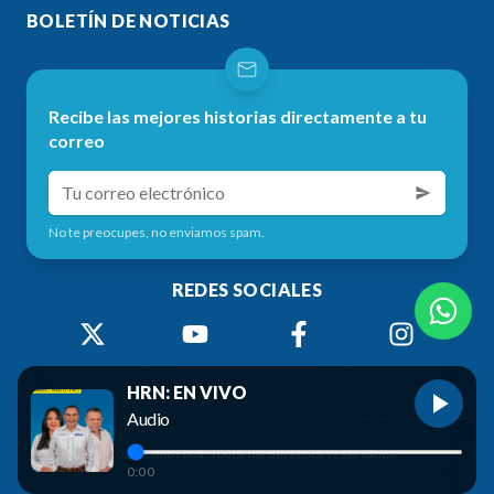
BOLETÍN DE NOTICIAS
Recibe las mejores historias directamente a tu
correo
No te preocupes, no enviamos spam.
REDES SOCIALES
HRN: EN VIVO
Audio
©
2026
Radio HRN. Todos los derechos reservados.
0:00