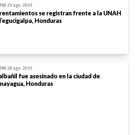
 PM 29 ago. 2019
rentamientos se registran frente a la UNAH
Tegucigalpa, Honduras
 PM 28 ago. 2019
albañil fue asesinado en la ciudad de
ayagua, Honduras