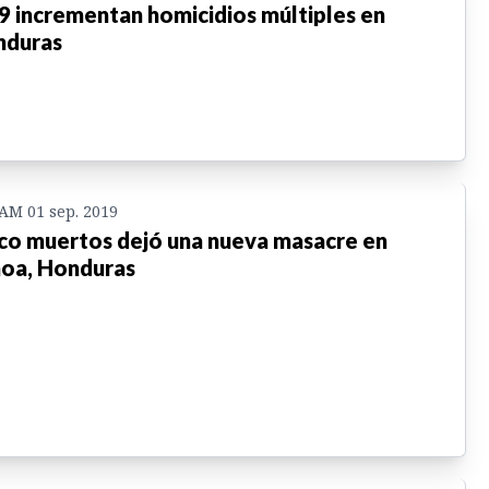
9 incrementan homicidios múltiples en
nduras
 AM 01 sep. 2019
co muertos dejó una nueva masacre en
oa, Honduras