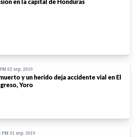
isión en la capital de Honduras
 PM 02 sep. 2019
muerto y un herido deja accidente vial en El
greso, Yoro
8 PM 01 sep. 2019