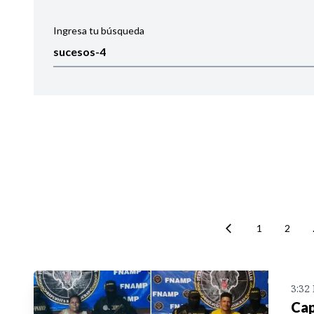
Ingresa tu búsqueda
Ordenar por:
Noticias
1
2
3:32
Cap