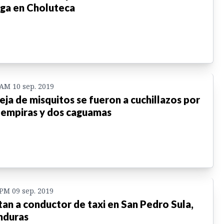
ga en Choluteca
 AM 10 sep. 2019
eja de misquitos se fueron a cuchillazos por
lempiras y dos caguamas
 PM 09 sep. 2019
an a conductor de taxi en San Pedro Sula,
nduras