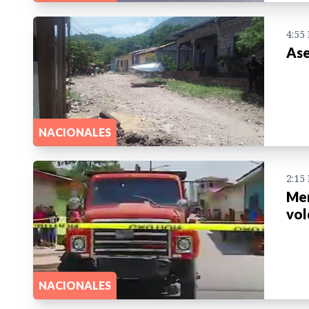
4:55
Ase
NACIONALES
2:15
Men
vol
NACIONALES