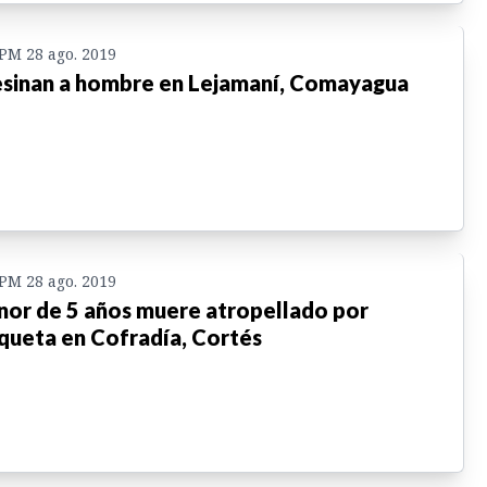
 PM 28 ago. 2019
sinan a hombre en Lejamaní, Comayagua
 PM 28 ago. 2019
or de 5 años muere atropellado por
queta en Cofradía, Cortés