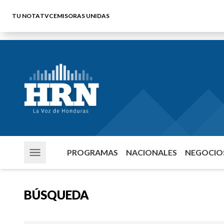
TU NOTA
TVC
EMISORAS UNIDAS
PROGRAMAS
NACIONALES
NEGOCIOS
BÚSQUEDA