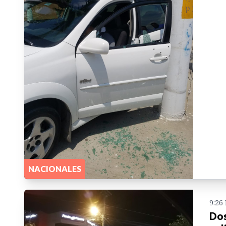
NACIONALES
9:26
Dos