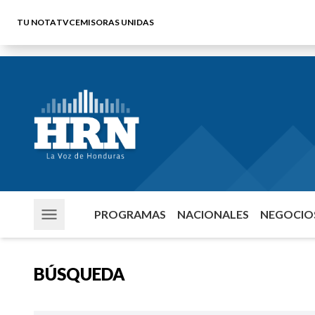
TU NOTA
TVC
EMISORAS UNIDAS
PROGRAMAS
NACIONALES
NEGOCIOS
BÚSQUEDA