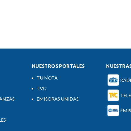
NUESTROS PORTALES
NUESTRAS
TU NOTA
RAD
TVC
TEL
NANZAS
EMISORAS UNIDAS
EMI
LES