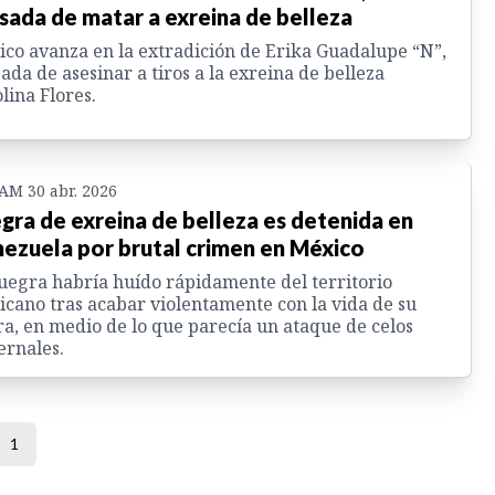
sada de matar a exreina de belleza
co avanza en la extradición de Erika Guadalupe “N”,
ada de asesinar a tiros a la exreina de belleza
lina Flores.
 AM 30 abr. 2026
gra de exreina de belleza es detenida en
ezuela por brutal crimen en México
uegra habría huído rápidamente del territorio
cano tras acabar violentamente con la vida de su
a, en medio de lo que parecía un ataque de celos
rnales.
1