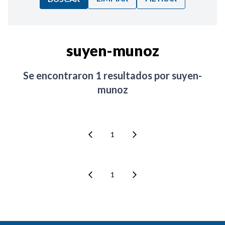
Ordenar por:
suyen-munoz
Noticias
Se encontraron
1
resultados por
suyen-
munoz
1
1