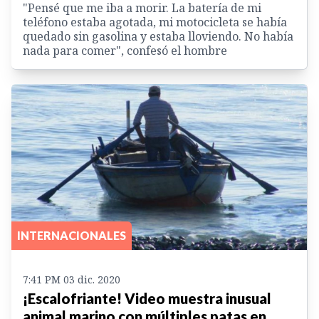
"Pensé que me iba a morir. La batería de mi
teléfono estaba agotada, mi motocicleta se había
quedado sin gasolina y estaba lloviendo. No había
nada para comer", confesó el hombre
INTERNACIONALES
7:41 PM 03 dic. 2020
¡Escalofriante! Video muestra inusual
animal marino con múltiples patas en