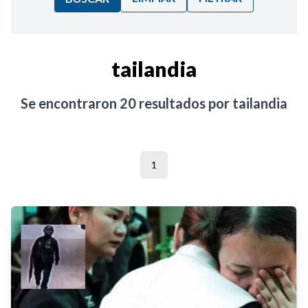
Ordenar por:
tailandia
Noticias
Se encontraron
20
resultados por
tailandia
1