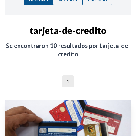
Ordenar por:
tarjeta-de-credito
Noticias
Se encontraron
10
resultados por
tarjeta-de-
credito
1