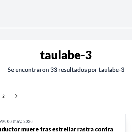
taulabe-3
Se encontraron
33
resultados por
taulabe-3
2
 PM 06 may. 2026
ductor muere tras estrellar rastra contra