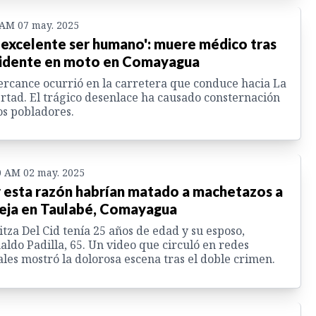
 AM 07 may. 2025
 excelente ser humano': muere médico tras
idente en moto en Comayagua
ercance ocurrió en la carretera que conduce hacia La
rtad. El trágico desenlace ha causado consternación
os pobladores.
0 AM 02 may. 2025
 esta razón habrían matado a machetazos a
eja en Taulabé, Comayagua
tza Del Cid tenía 25 años de edad y su esposo,
aldo Padilla, 65. Un video que circuló en redes
ales mostró la dolorosa escena tras el doble crimen.