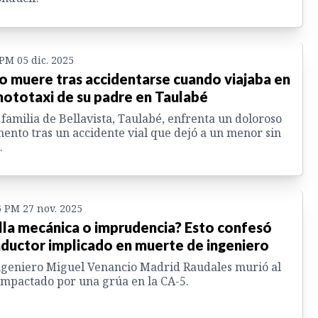
 PM 05 dic. 2025
o muere tras accidentarse cuando viajaba en
mototaxi de su padre en Taulabé
familia de Bellavista, Taulabé, enfrenta un doloroso
nto tras un accidente vial que dejó a un menor sin
.
6 PM 27 nov. 2025
lla mecánica o imprudencia? Esto confesó
ductor implicado en muerte de ingeniero
ngeniero Miguel Venancio Madrid Raudales murió al
impactado por una grúa en la CA-5.