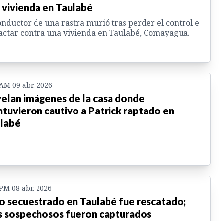
 vivienda en Taulabé
onductor de una rastra murió tras perder el control e
ctar contra una vivienda en Taulabé, Comayagua.
 AM 09 abr. 2026
elan imágenes de la casa donde
tuvieron cautivo a Patrick raptado en
labé
 PM 08 abr. 2026
o secuestrado en Taulabé fue rescatado;
s sospechosos fueron capturados