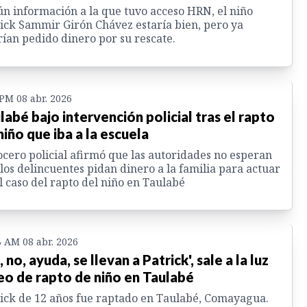
n información a la que tuvo acceso HRN, el niño
ick Sammir Girón Chávez estaría bien, pero ya
ían pedido dinero por su rescate.
 PM 08 abr. 2026
labé bajo intervención policial tras el rapto
niño que iba a la escuela
ocero policial afirmó que las autoridades no esperan
los delincuentes pidan dinero a la familia para actuar
l caso del rapto del niño en Taulabé
3 AM 08 abr. 2026
 no, ayuda, se llevan a Patrick', sale a la luz
eo de rapto de niño en Taulabé
ick de 12 años fue raptado en Taulabé, Comayagua.