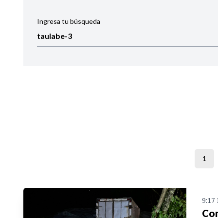
Ingresa tu búsqueda
Ordenar por:
Noticias
1
9:17
Con