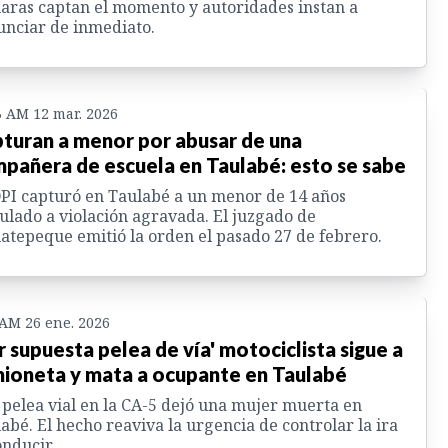
ras captan el momento y autoridades instan a
nciar de inmediato.
3 AM 12 mar. 2026
turan a menor por abusar de una
pañera de escuela en Taulabé: esto se sabe
PI capturó en Taulabé a un menor de 14 años
ulado a violación agravada. El juzgado de
atepeque emitió la orden el pasado 27 de febrero.
 AM 26 ene. 2026
r supuesta pelea de vía' motociclista sigue a
ioneta y mata a ocupante en Taulabé
pelea vial en la CA-5 dejó una mujer muerta en
abé. El hecho reaviva la urgencia de controlar la ira
onducir.