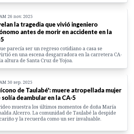
 AM 26 nov. 2025
elan la tragedia que vivió ingeniero
ónomo antes de morir en accidente en la
-5
ue parecía ser un regreso cotidiano a casa se
irtió en una escena desgarradora en la carretera CA-
 la altura de Santa Cruz de Yojoa.
 AM 30 sep. 2025
 ícono de Taulabé': muere atropellada mujer
 solía deambular en la CA-5
ideo muestra los últimos momentos de doña María
alda Alcerro. La comunidad de Taulabé la despide
cariño y la recuerda como un ser invaluable.