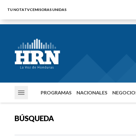
TU NOTA
TVC
EMISORAS UNIDAS
PROGRAMAS
NACIONALES
NEGOCIOS
BÚSQUEDA