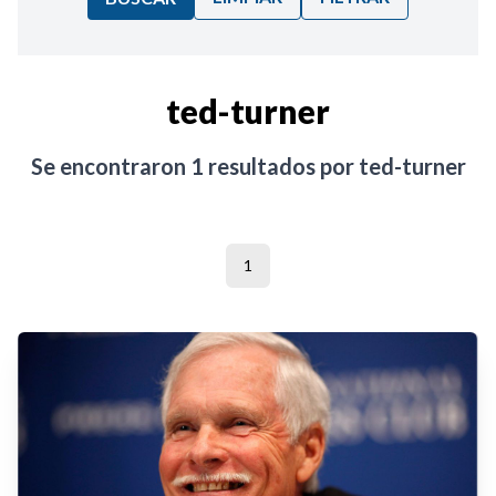
Ordenar por:
ted-turner
Noticias
Se encontraron
1
resultados por
ted-turner
1