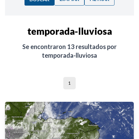
Ordenar por:
temporada-lluviosa
Noticias
Se encontraron
13
resultados por
temporada-lluviosa
1