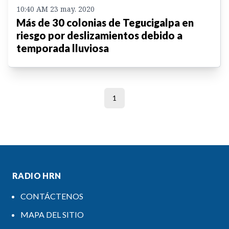
10:40 AM 23 may. 2020
Más de 30 colonias de Tegucigalpa en
riesgo por deslizamientos debido a
temporada lluviosa
1
RADIO HRN
CONTÁCTENOS
MAPA DEL SITIO