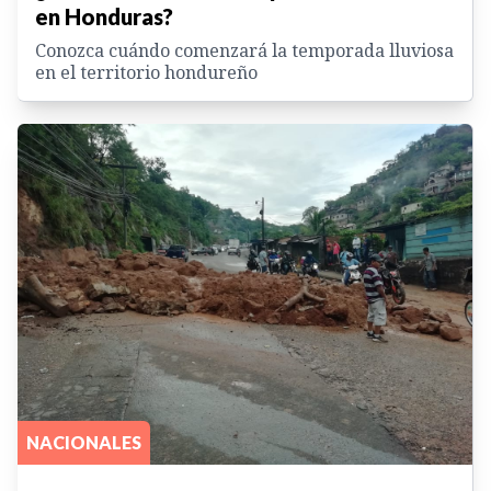
en Honduras?
Conozca cuándo comenzará la temporada lluviosa
en el territorio hondureño
NACIONALES