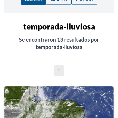
Ordenar por:
temporada-lluviosa
Noticias
Se encontraron
13
resultados por
temporada-lluviosa
1