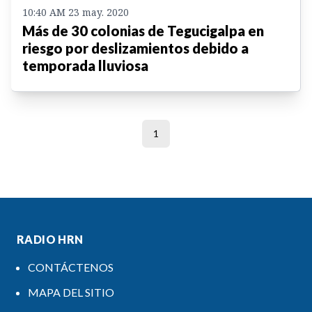
10:40 AM 23 may. 2020
Más de 30 colonias de Tegucigalpa en
riesgo por deslizamientos debido a
temporada lluviosa
1
RADIO HRN
CONTÁCTENOS
MAPA DEL SITIO