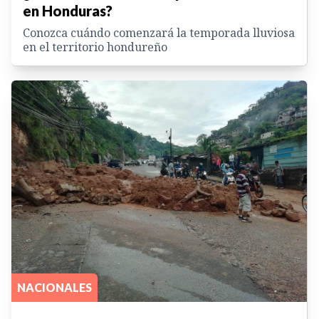
en Honduras?
Conozca cuándo comenzará la temporada lluviosa
en el territorio hondureño
NACIONALES