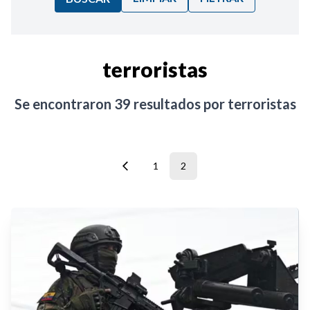
Ordenar por:
terroristas
Noticias
Se encontraron
39
resultados por
terroristas
1
2