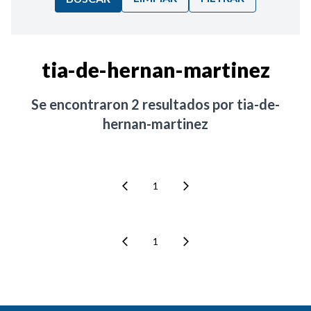
Ordenar por:
tia-de-hernan-martinez
Noticias
Se encontraron
2
resultados por
tia-de-
hernan-martinez
1
1