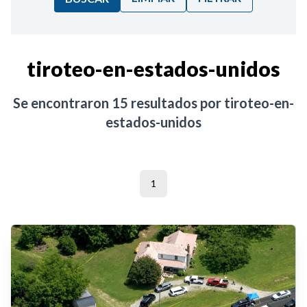
Ordenar por:
tiroteo-en-estados-unidos
Noticias
Se encontraron
15
resultados por
tiroteo-en-
estados-unidos
1