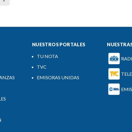
NUESTROS PORTALES
NUESTRAS
TU NOTA
RAD
TVC
TEL
NANZAS
EMISORAS UNIDAS
EMI
LES
N