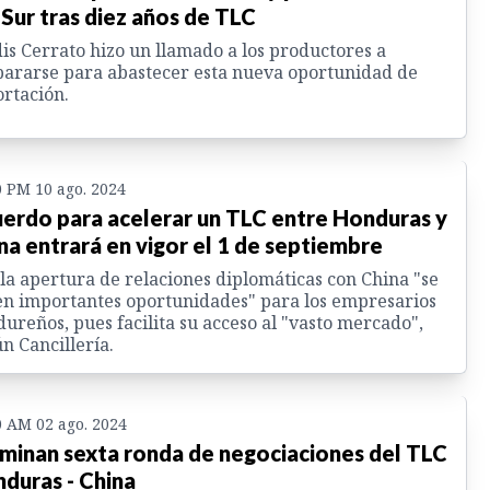
 Sur tras diez años de TLC
is Cerrato hizo un llamado a los productores a
ararse para abastecer esta nueva oportunidad de
rtación.
0 PM 10 ago. 2024
erdo para acelerar un TLC entre Honduras y
na entrará en vigor el 1 de septiembre
la apertura de relaciones diplomáticas con China "se
n importantes oportunidades" para los empresarios
ureños, pues facilita su acceso al "vasto mercado",
n Cancillería.
0 AM 02 ago. 2024
minan sexta ronda de negociaciones del TLC
duras - China