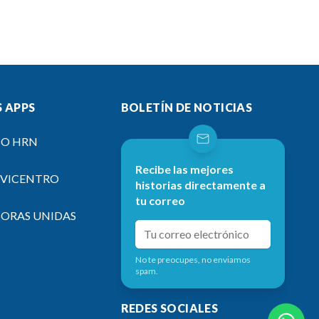
 APPS
BOLETÍN DE NOTICIAS
IO HRN
Recibe las mejores
EVICENTRO
historias directamente a
tu correo
SORAS UNIDAS
No te preocupes, no enviamos
spam.
REDES SOCIALES