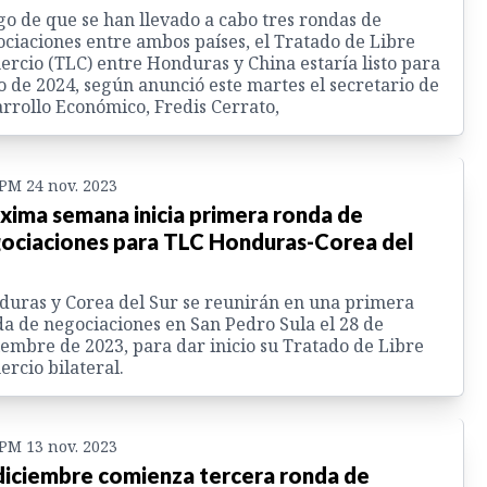
o de que se han llevado a cabo tres rondas de
ciaciones entre ambos países, el Tratado de Libre
rcio (TLC) entre Honduras y China estaría listo para
o de 2024, según anunció este martes el secretario de
rrollo Económico, Fredis Cerrato,
 PM 24 nov. 2023
xima semana inicia primera ronda de
ociaciones para TLC Honduras-Corea del
uras y Corea del Sur se reunirán en una primera
a de negociaciones en San Pedro Sula el 28 de
embre de 2023, para dar inicio su Tratado de Libre
rcio bilateral.
 PM 13 nov. 2023
diciembre comienza tercera ronda de