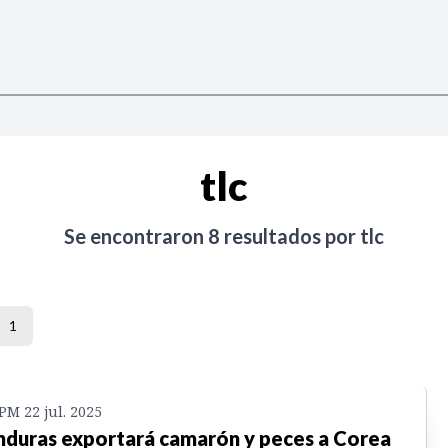
tlc
Se encontraron
8
resultados por
tlc
1
 PM 22 jul. 2025
duras exportará camarón y peces a Corea