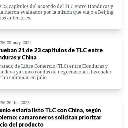
 22 capítulos del acuerdo del TLC entre Honduras y
a fueron evaluados por la misión que viajó a Beijing
ías anteriores.
 PM 23 may. 2024
ueban 21 de 23 capítulos de TLC entre
duras y China
ratado de Libre Comercio (TLC) entre Honduras y
a lleva ya cinco rondas de negociaciones, las cuales
ían culminar en julio.
 PM 26 dic. 2023
junio estaría listo TLC con China, según
ierno; camaroneros solicitan priorizar
cio del producto