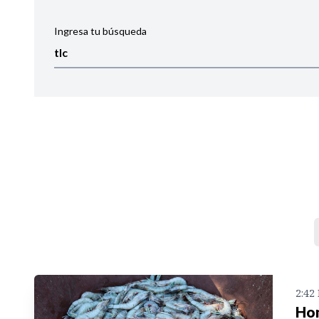
Ingresa tu búsqueda
Ordenar por:
Noticias
2:42
Hon