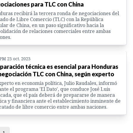
ociaciones para TLC con China
uras recibirá la tercera ronda de negociaciones del
ado de Libre Comercio (TLC) con la República
lar de China, en un paso significativo hacia la
olidación de relaciones comerciales entre ambas
ones.
 PM 23 oct. 2023
paración técnica es esencial para Honduras
negociación TLC con China, según experto
xperto en economía política, Julio Raudales, informó
nte el programa 'El Dato', que conduce José Luis
ada, que el país deberá de prepararse de manera
ica y financiera ante el establecimiento inminente de
ratado de libre comercio entre ambas naciones.
1