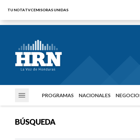
TU NOTA
TVC
EMISORAS UNIDAS
PROGRAMAS
NACIONALES
NEGOCIOS
BÚSQUEDA