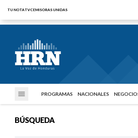
TU NOTA
TVC
EMISORAS UNIDAS
PROGRAMAS
NACIONALES
NEGOCIOS
BÚSQUEDA