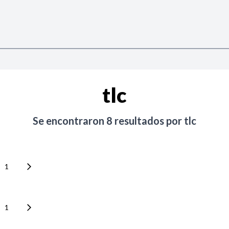
tlc
Se encontraron
8
resultados por
tlc
1
1