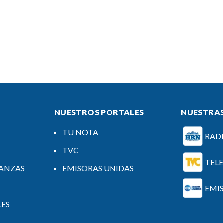
NUESTROS PORTALES
NUESTRAS
TU NOTA
RAD
TVC
TEL
NANZAS
EMISORAS UNIDAS
EMI
LES