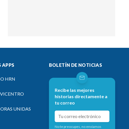
 APPS
BOLETÍN DE NOTICIAS
IO HRN
Recibe las mejores
EVICENTRO
historias directamente a
tu correo
SORAS UNIDAS
No te preocupes, no enviamos