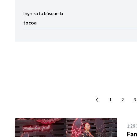
Ingresa tu búsqueda
Ordenar por:
Noticias
1
2
3
1:26
Fam