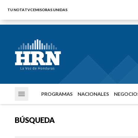
TU NOTA
TVC
EMISORAS UNIDAS
PROGRAMAS
NACIONALES
NEGOCIOS
BÚSQUEDA