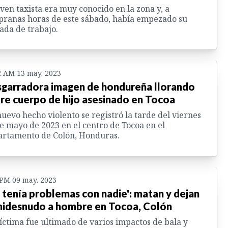
oven taxista era muy conocido en la zona y, a
ranas horas de este sábado, había empezado su
ada de trabajo.
2 AM 13 may. 2023
garradora imagen de hondureña llorando
re cuerpo de hijo asesinado en Tocoa
uevo hecho violento se registró la tarde del viernes
e mayo de 2023 en el centro de Tocoa en el
artamento de Colón, Honduras.
 PM 09 may. 2023
 tenía problemas con nadie': matan y dejan
idesnudo a hombre en Tocoa, Colón
íctima fue ultimado de varios impactos de bala y