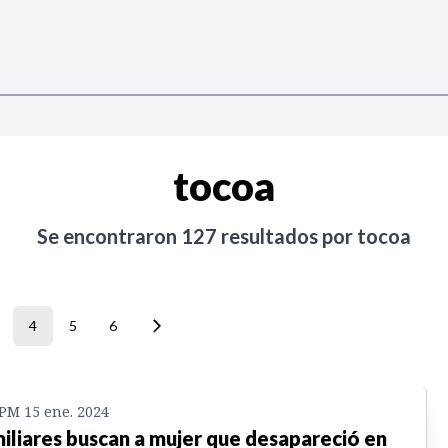
tocoa
Se encontraron
127
resultados por
tocoa
4
5
6
 PM 15 ene. 2024
iliares buscan a mujer que desapareció en