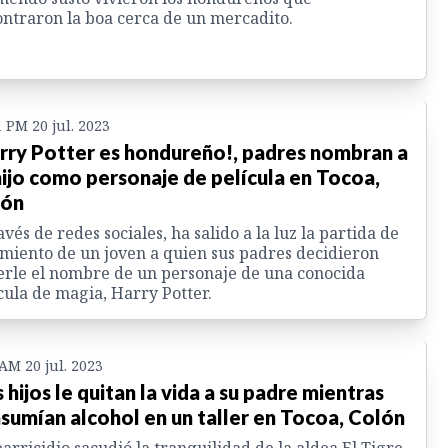
ntraron la boa cerca de un mercadito.
1 PM 20 jul. 2023
rry Potter es hondureño!, padres nombran a
hijo como personaje de película en Tocoa,
lón
avés de redes sociales, ha salido a la luz la partida de
miento de un joven a quien sus padres decidieron
rle el nombre de un personaje de una conocida
cula de magia, Harry Potter.
 AM 20 jul. 2023
 hijos le quitan la vida a su padre mientras
sumían alcohol en un taller en Tocoa, Colón
arricidio sacudió la tranquilidad de la aldea El Tigre,