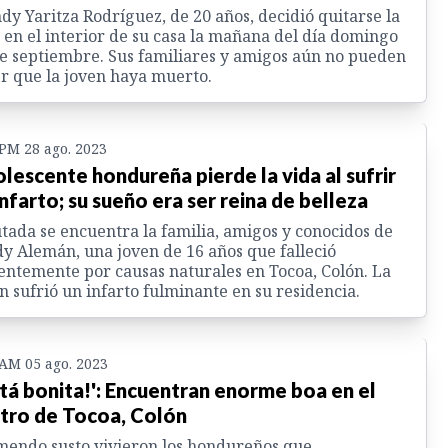
y Yaritza Rodríguez, de 20 años, decidió quitarse la
 en el interior de su casa la mañana del día domingo
e septiembre. Sus familiares y amigos aún no pueden
r que la joven haya muerto.
 PM 28 ago. 2023
lescente hondureña pierde la vida al sufrir
infarto; su sueño era ser reina de belleza
tada se encuentra la familia, amigos y conocidos de
y Alemán, una joven de 16 años que falleció
entemente por causas naturales en Tocoa, Colón. La
n sufrió un infarto fulminante en su residencia.
 AM 05 ago. 2023
stá bonita!': Encuentran enorme boa en el
tro de Tocoa, Colón
endo susto vivieron los hondureños que