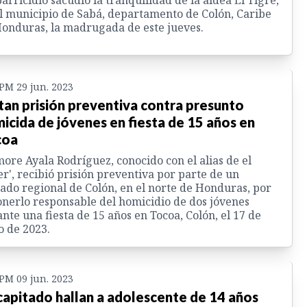
l municipio de Sabá, departamento de Colón, Caribe
onduras, la madrugada de este jueves.
 PM 29 jun. 2023
tan prisión preventiva contra presunto
icida de jóvenes en fiesta de 15 años en
coa
ore Ayala Rodríguez, conocido con el alias de el
er', recibió prisión preventiva por parte de un
ado regional de Colón, en el norte de Honduras, por
nerlo responsable del homicidio de dos jóvenes
nte una fiesta de 15 años en Tocoa, Colón, el 17 de
o de 2023.
 PM 09 jun. 2023
apitado hallan a adolescente de 14 años