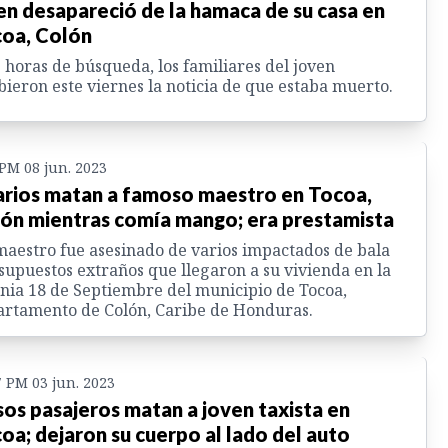
en desapareció de la hamaca de su casa en
oa, Colón
 horas de búsqueda, los familiares del joven
bieron este viernes la noticia de que estaba muerto.
 PM 08 jun. 2023
arios matan a famoso maestro en Tocoa,
ón mientras comía mango; era prestamista
aestro fue asesinado de varios impactados de bala
supuestos extraños que llegaron a su vivienda en la
nia 18 de Septiembre del municipio de Tocoa,
rtamento de Colón, Caribe de Honduras.
7 PM 03 jun. 2023
sos pasajeros matan a joven taxista en
oa; dejaron su cuerpo al lado del auto