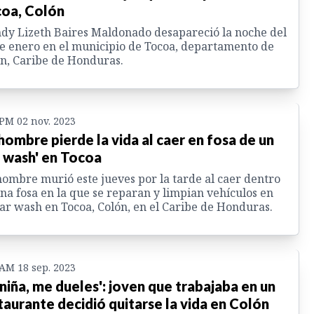
oa, Colón
y Lizeth Baires Maldonado desapareció la noche del
e enero en el municipio de Tocoa, departamento de
n, Caribe de Honduras.
 PM 02 nov. 2023
hombre pierde la vida al caer en fosa de un
r wash' en Tocoa
ombre murió este jueves por la tarde al caer dentro
na fosa en la que se reparan y limpian vehículos en
ar wash en Tocoa, Colón, en el Caribe de Honduras.
 AM 18 sep. 2023
 niña, me dueles': joven que trabajaba en un
taurante decidió quitarse la vida en Colón