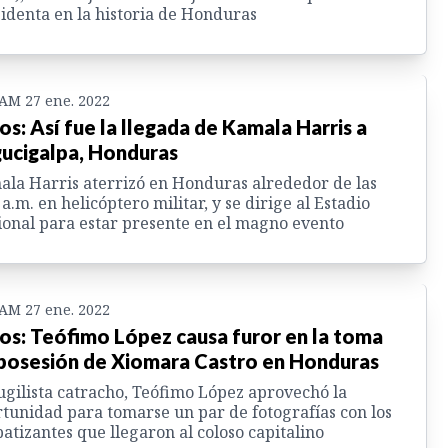
identa en la historia de Honduras
 AM 27 ene. 2022
os: Así fue la llegada de Kamala Harris a
ucigalpa, Honduras
la Harris aterrizó en Honduras alrededor de las
 a.m. en helicóptero militar, y se dirige al Estadio
onal para estar presente en el magno evento
 AM 27 ene. 2022
os: Teófimo López causa furor en la toma
posesión de Xiomara Castro en Honduras
ugilista catracho, Teófimo López aprovechó la
tunidad para tomarse un par de fotografías con los
atizantes que llegaron al coloso capitalino