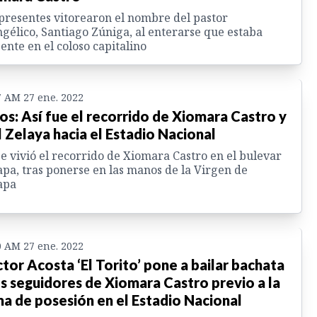
presentes vitorearon el nombre del pastor
gélico, Santiago Zúniga, al enterarse que estaba
ente en el coloso capitalino
7 AM 27 ene. 2022
os: Así fue el recorrido de Xiomara Castro y
 Zelaya hacia el Estadio Nacional
se vivió el recorrido de Xiomara Castro en el bulevar
pa, tras ponerse en las manos de la Virgen de
apa
0 AM 27 ene. 2022
tor Acosta ‘El Torito’ pone a bailar bachata
os seguidores de Xiomara Castro previo a la
a de posesión en el Estadio Nacional