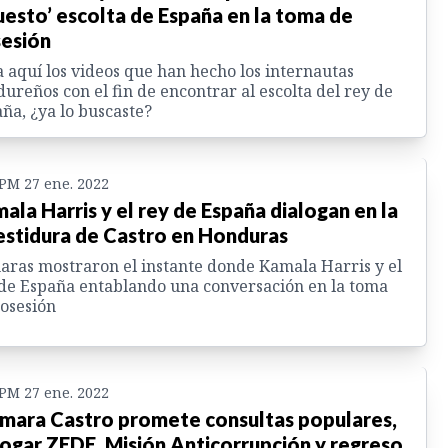
uesto’ escolta de España en la toma de
esión
 aquí los videos que han hecho los internautas
ureños con el fin de encontrar al escolta del rey de
ña, ¿ya lo buscaste?
 PM 27 ene. 2022
ala Harris y el rey de España dialogan en la
estidura de Castro en Honduras
ras mostraron el instante donde Kamala Harris y el
de España entablando una conversación en la toma
osesión
 PM 27 ene. 2022
mara Castro promete consultas populares,
ogar ZEDE, Misión Anticorrupción y regreso