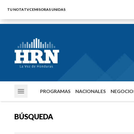
TU NOTA
TVC
EMISORAS UNIDAS
PROGRAMAS
NACIONALES
NEGOCIOS
BÚSQUEDA