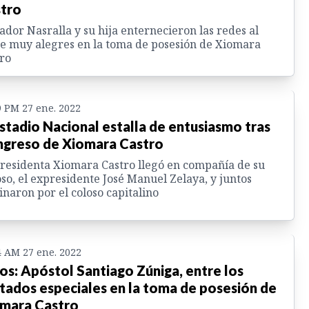
tro
ador Nasralla y su hija enternecieron las redes al
e muy alegres en la toma de posesión de Xiomara
ro
9 PM 27 ene. 2022
Estadio Nacional estalla de entusiasmo tras
ingreso de Xiomara Castro
residenta Xiomara Castro llegó en compañía de su
so, el expresidente José Manuel Zelaya, y juntos
naron por el coloso capitalino
4 AM 27 ene. 2022
os: Apóstol Santiago Zúniga, entre los
itados especiales en la toma de posesión de
mara Castro