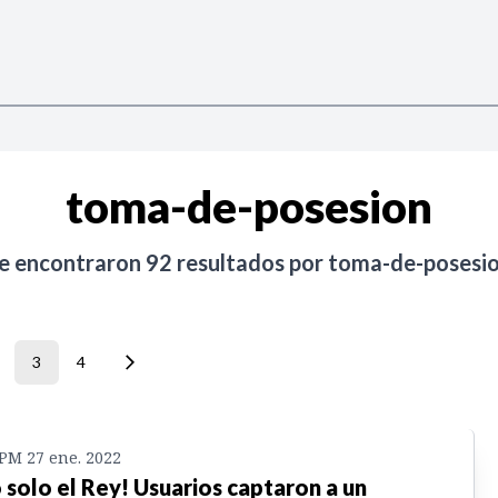
toma-de-posesion
e encontraron
92
resultados por
toma-de-posesi
3
4
 PM 27 ene. 2022
 solo el Rey! Usuarios captaron a un