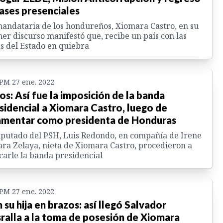
lases presenciales
andataria de los hondureños, Xiomara Castro, en su
er discurso manifestó que, recibe un país con las
s del Estado en quiebra
 PM 27 ene. 2022
os: Así fue la imposición de la banda
sidencial a Xiomara Castro, luego de
amentar como presidenta de Honduras
iputado del PSH, Luis Redondo, en compañía de Irene
ra Zelaya, nieta de Xiomara Castro, procedieron a
carle la banda presidencial
 PM 27 ene. 2022
 su hija en brazos: así llegó Salvador
ralla a la toma de posesión de Xiomara