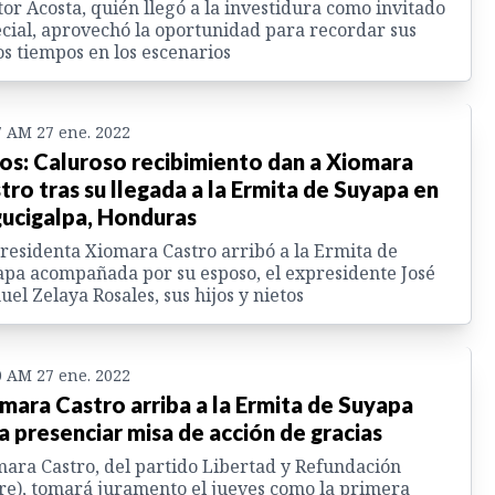
or Acosta, quién llegó a la investidura como invitado
cial, aprovechó la oportunidad para recordar sus
os tiempos en los escenarios
7 AM 27 ene. 2022
os: Caluroso recibimiento dan a Xiomara
tro tras su llegada a la Ermita de Suyapa en
ucigalpa, Honduras
residenta Xiomara Castro arribó a la Ermita de
pa acompañada por su esposo, el expresidente José
el Zelaya Rosales, sus hijos y nietos
0 AM 27 ene. 2022
mara Castro arriba a la Ermita de Suyapa
a presenciar misa de acción de gracias
ara Castro, del partido Libertad y Refundación
re), tomará juramento el jueves como la primera