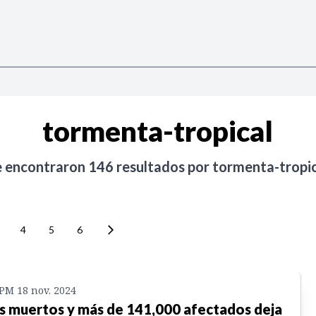
tormenta-tropical
e encontraron
146
resultados por
tormenta-tropic
4
5
6
 PM 18 nov. 2024
s muertos y más de 141,000 afectados deja