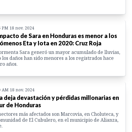
5 PM 18 nov. 2024
impacto de Sara en Honduras es menor a los
ómenos Eta y Iota en 2020: Cruz Roja
ormenta Sara generó un mayor acumulado de lluvias,
 los daños han sido menores a los registrados hace
ro años.
0 AM 18 nov. 2024
a deja devastación y pérdidas millonarias en
sur de Honduras
sectores más afectados son Marcovia, en Choluteca, y
omunidad de El Cubulero, en el municipio de Alianza,
e.