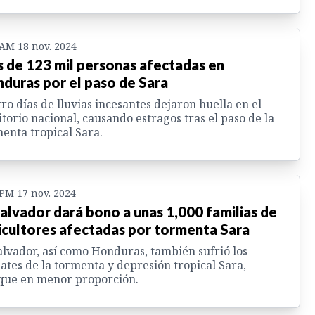
 AM 18 nov. 2024
 de 123 mil personas afectadas en
duras por el paso de Sara
ro días de lluvias incesantes dejaron huella en el
itorio nacional, causando estragos tras el paso de la
enta tropical Sara.
 PM 17 nov. 2024
Salvador dará bono a unas 1,000 familias de
icultores afectadas por tormenta Sara
alvador, así como Honduras, también sufrió los
tes de la tormenta y depresión tropical Sara,
que en menor proporción.