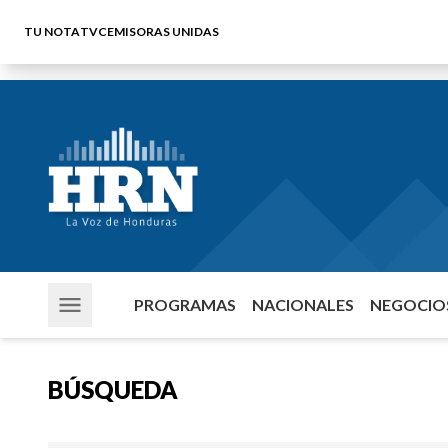
TU NOTA
TVC
EMISORAS UNIDAS
PROGRAMAS
NACIONALES
NEGOCIOS
BÚSQUEDA