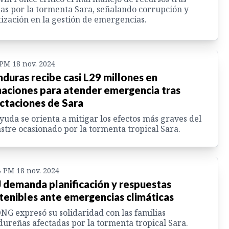
ias por la tormenta Sara, señalando corrupción y
tización en la gestión de emergencias.
 PM 18 nov. 2024
duras recibe casi L29 millones en
aciones para atender emergencia tras
ctaciones de Sara
yuda se orienta a mitigar los efectos más graves del
stre ocasionado por la tormenta tropical Sara.
3 PM 18 nov. 2024
 demanda planificación y respuestas
tenibles ante emergencias climáticas
NG expresó su solidaridad con las familias
ureñas afectadas por la tormenta tropical Sara.