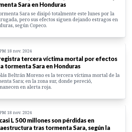
menta Sara en Honduras
ormenta Sara se disipó totalmente este lunes por la
ugada, pero sus efectos siguen dejando estragos en
duras, según Copeco.
 PM 18 nov. 2024
registra tercera víctima mortal por efectos
la tormenta Sara en Honduras
lás Beltrán Moreno es la tercera víctima mortal de la
enta Sara; en la zona sur, donde pereció,
anecen en alerta roja.
 PM 18 nov. 2024
casi L 500 millones son pérdidas en
raestructura tras tormenta Sara, según la