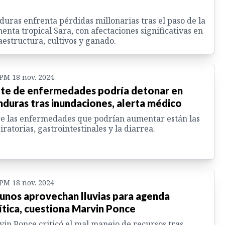
uras enfrenta pérdidas millonarias tras el paso de la
enta tropical Sara, con afectaciones significativas en
aestructura, cultivos y ganado.
 PM 18 nov. 2024
te de enfermedades podría detonar en
duras tras inundaciones, alerta médico
e las enfermedades que podrían aumentar están las
iratorias, gastrointestinales y la diarrea.
 PM 18 nov. 2024
unos aprovechan lluvias para agenda
ítica, cuestiona Marvin Ponce
in Ponce criticó el mal manejo de recursos tras