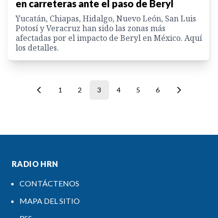
en carreteras ante el paso de Beryl
Yucatán, Chiapas, Hidalgo, Nuevo León, San Luis
Potosí y Veracruz han sido las zonas más
afectadas por el impacto de Beryl en México. Aquí
los detalles.
1
2
3
4
5
6
RADIO HRN
CONTÁCTENOS
MAPA DEL SITIO