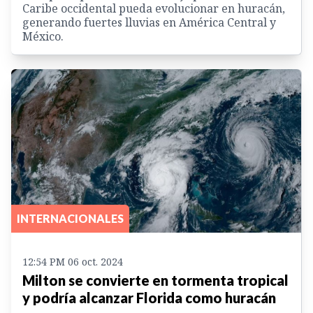
Caribe occidental pueda evolucionar en huracán,
generando fuertes lluvias en América Central y
México.
INTERNACIONALES
12:54 PM 06 oct. 2024
Milton se convierte en tormenta tropical
y podría alcanzar Florida como huracán