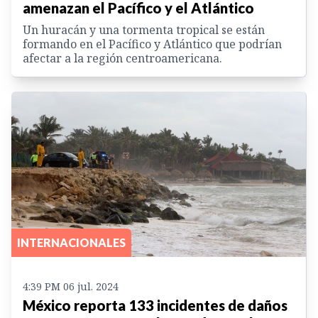
amenazan el Pacífico y el Atlántico
Un huracán y una tormenta tropical se están
formando en el Pacífico y Atlántico que podrían
afectar a la región centroamericana.
INTERNACIONALES
4:39 PM 06 jul. 2024
México reporta 133 incidentes de daños