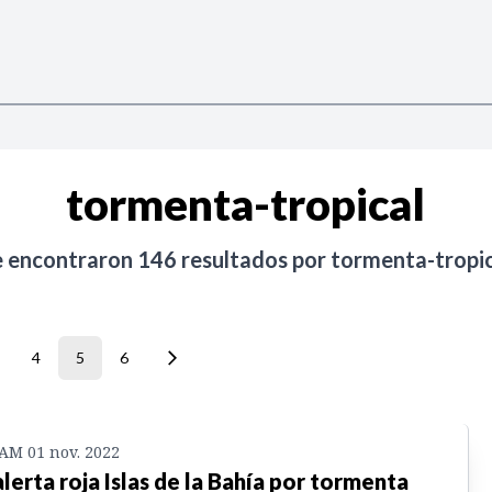
tormenta-tropical
e encontraron
146
resultados por
tormenta-tropic
4
5
6
 AM 01 nov. 2022
alerta roja Islas de la Bahía por tormenta