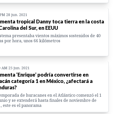
 PM 28 jun. 2021
menta tropical Danny toca tierra en la costa
Carolina del Sur, en EEUU
istema presentaba vientos máximos sostenidos de 40
as por hora, unos 66 kilómetros
0 AM 25 jun. 2021
menta ‘Enrique’ podría convertirse en
acán categoría 1 en México, ¿afectará a
duras?
emporada de huracanes en el Atlántico comenzó el 1
unio y se extenderá hasta finales de noviembre de
, este es el panorama