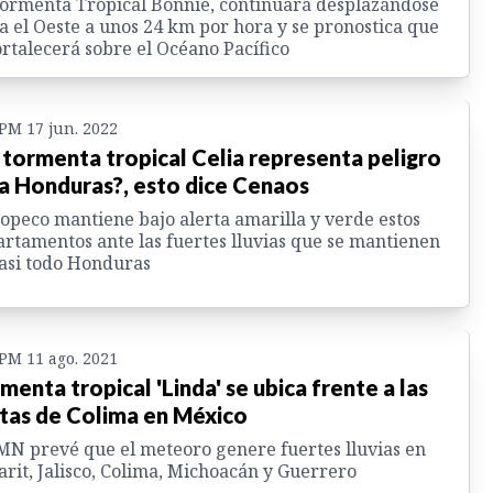
ormenta Tropical Bonnie, continuará desplazándose
a el Oeste a unos 24 km por hora y se pronostica que
ortalecerá sobre el Océano Pacífico
 PM 17 jun. 2022
 tormenta tropical Celia representa peligro
a Honduras?, esto dice Cenaos
opeco mantiene bajo alerta amarilla y verde estos
rtamentos ante las fuertes lluvias que se mantienen
asi todo Honduras
 PM 11 ago. 2021
menta tropical 'Linda' se ubica frente a las
tas de Colima en México
MN prevé que el meteoro genere fuertes lluvias en
rit, Jalisco, Colima, Michoacán y Guerrero