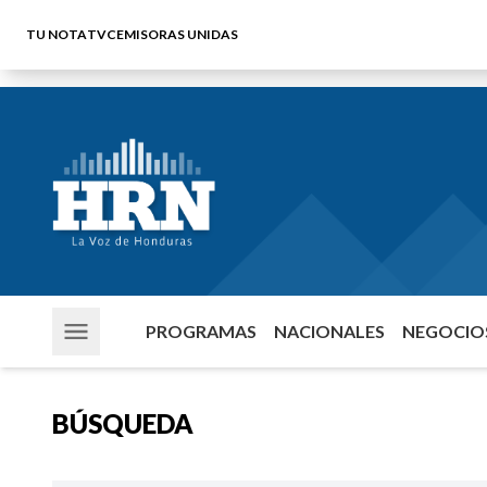
TU NOTA
TVC
EMISORAS UNIDAS
PROGRAMAS
NACIONALES
NEGOCIOS
BÚSQUEDA