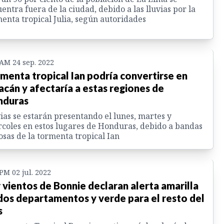
entra fuera de la ciudad, debido a las lluvias por la
enta tropical Julia, según autoridades
 AM 24 sep. 2022
menta tropical Ian podría convertirse en
acán y afectaría a estas regiones de
nduras
ias se estarán presentando el lunes, martes y
coles en estos lugares de Honduras, debido a bandas
sas de la tormenta tropical Ian
 PM 02 jul. 2022
 vientos de Bonnie declaran alerta amarilla
dos departamentos y verde para el resto del
s