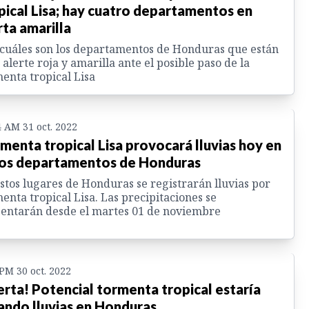
pical Lisa; hay cuatro departamentos en
rta amarilla
cuáles son los departamentos de Honduras que están
 alerte roja y amarilla ante el posible paso de la
enta tropical Lisa
4 AM 31 oct. 2022
menta tropical Lisa provocará lluvias hoy en
os departamentos de Honduras
stos lugares de Honduras se registrarán lluvias por
enta tropical Lisa. Las precipitaciones se
entarán desde el martes 01 de noviembre
 PM 30 oct. 2022
erta! Potencial tormenta tropical estaría
ando lluvias en Honduras