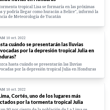
tormenta tropical Lisa se formaría en las próximas
s y podría llegar como huracán a Belice", informó la
cia de Meteorología de Yucatán
 AM 10 oct. 2022
sta cuándo se presentarán las lluvias
vocadas por la depresión tropical Julia en
duras?
zca hasta cuándo se presentarán las lluvias
ocadas por la depresión tropical Julia en Honduras
 AM 10 oct. 2022
Lima, Cortés, uno de los lugares más
ctados por la tormenta tropical Julia
 un 90 por ciento de la población de La Lima se