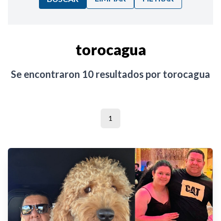
Ordenar por:
torocagua
Noticias
Se encontraron
10
resultados por
torocagua
1