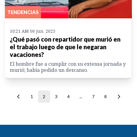
TENDENCIAS
10:21 AM 06 jun. 2025
¿Qué pasó con repartidor que murió en
el trabajo luego de que le negaran
vacaciones?
El hombre fue a cumplir con su extensa jornada y
murió; había pedido un descanso.
1
2
3
4
...
7
8