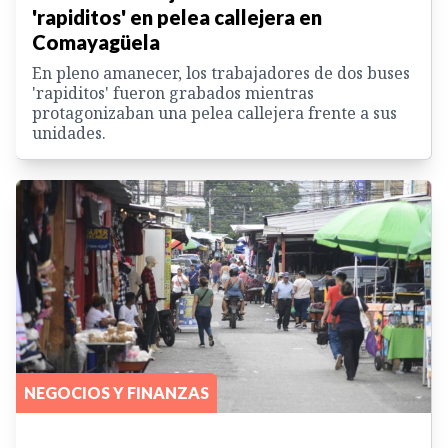
'rapiditos' en pelea callejera en
Comayagüela
En pleno amanecer, los trabajadores de dos buses
'rapiditos' fueron grabados mientras
protagonizaban una pelea callejera frente a sus
unidades.
NEGOCIOS Y FINANZAS