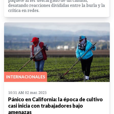
paquete al ser descargado de un camión,
desatando reacciones divididas entre la burla y la
crítica en redes.
INTERNACIONALES
10:51 AM 02 mar. 2025
Pánico en California: la época de cultivo
casi inicia con trabajadores bajo
amenazas