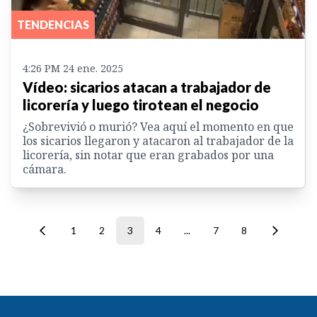
TENDENCIAS
4:26 PM 24 ene. 2025
Vídeo: sicarios atacan a trabajador de
licorería y luego tirotean el negocio
¿Sobrevivió o murió? Vea aquí el momento en que
los sicarios llegaron y atacaron al trabajador de la
licorería, sin notar que eran grabados por una
cámara.
1
2
3
4
...
7
8